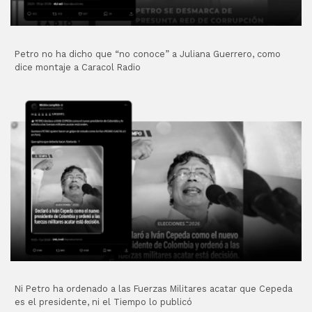
Petro no ha dicho que “no conoce” a Juliana Guerrero, como
dice montaje a Caracol Radio
Ni Petro ha ordenado a las Fuerzas Militares acatar que Cepeda
es el presidente, ni el Tiempo lo publicó