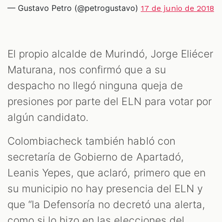
— Gustavo Petro (@petrogustavo)
17 de junio de 2018
El propio alcalde de Murindó, Jorge Eliécer
Maturana, nos confirmó que a su
despacho no llegó ninguna queja de
presiones por parte del ELN para votar por
algún candidato.
Colombiacheck también habló con
secretaría de Gobierno de Apartadó,
Leanis Yepes, que aclaró, primero que en
su municipio no hay presencia del ELN y
que
“la Defensoría no decretó una alerta,
como si lo hizo en las elecciones del