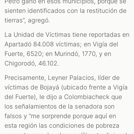
Petro ganó en esos municipios, porque se
sienten identificados con la restitución de
tierras”, agregó.
La Unidad de Víctimas tiene reportadas en
Apartadó 84.008 víctimas; en Vigía del
Fuerte, 6520; en Murindó, 1770, y en
Chigorodó, 46.102.
Precisamente, Leyner Palacios, líder de
víctimas de Bojayá (ubicado frente a Vigía
del Fuerte), le dijo a Colombiacheck que
los señalamientos de la senadora son
falsos y “me sorprende porque aquí en
esta región las condiciones de pobreza