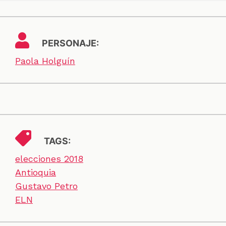
PERSONAJE:
Paola Holguín
TAGS:
elecciones 2018
Antioquia
Gustavo Petro
ELN