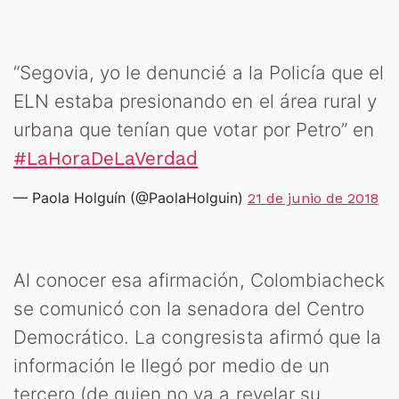
S
“Segovia, yo le denuncié a la Policía que el
ELN estaba presionando en el área rural y
urbana que tenían que votar por Petro” en
#LaHoraDeLaVerdad
— Paola Holguín (@PaolaHolguin)
21 de junio de 2018
Al conocer esa afirmación, Colombiacheck
se comunicó con la senadora del Centro
Democrático. La congresista afirmó que la
información le llegó por medio de un
tercero (de quien no va a revelar su