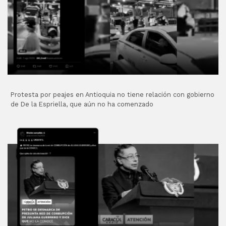
Protesta por peajes en Antioquia no tiene relación con gobierno
de De la Espriella, que aún no ha comenzado