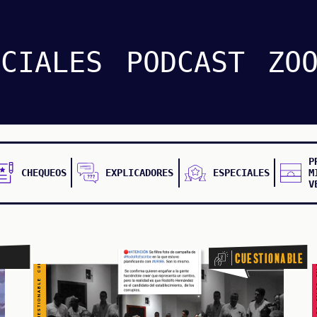
CUESTIONABLE CUESTIONABLE CUESTIONABLE CUESTIONABLE CUESTIONABLE CUESTIONABLE CUESTIONABLE
ECIALES
PODCAST
ZO
P
CHEQUEOS
EXPLICADORES
ESPECIALES
M
V
FALSO FALSO FALSO F
Cuestionable