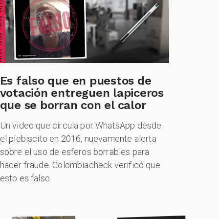
ALSO FALSO FALSO FALSO
TIONABLE CUESTIONABLE CUESTIONABLE CUESTIONABLE
Es falso que en puestos de
votación entreguen lapiceros
que se borran con el calor
Un video que circula por WhatsApp desde
el plebiscito en 2016, nuevamente alerta
sobre el uso de esferos borrables para
hacer fraude. Colombiacheck verificó que
esto es falso.