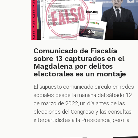
FALSO FALSO FALSO FALSO FALSO FALSO FALSO
Comunicado de Fiscalía
sobre 13 capturados en el
Magdalena por delitos
electorales es un montaje
El supuesto comunicado circuló en redes
sociales desde la mañana del sábado 12
de marzo de 2022, un día antes de las
elecciones del Congreso y las consultas
interpartidistas a la Presidencia, pero la...