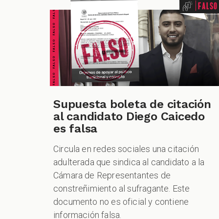
FALSO FALSO FALSO FALSO FALSO FALSO FALSO
Falso
Supuesta boleta de citación
al candidato Diego Caicedo
es falsa
Circula en redes sociales una citación
adulterada que sindica al candidato a la
Cámara de Representantes de
constreñimiento al sufragante. Este
documento no es oficial y contiene
información falsa.