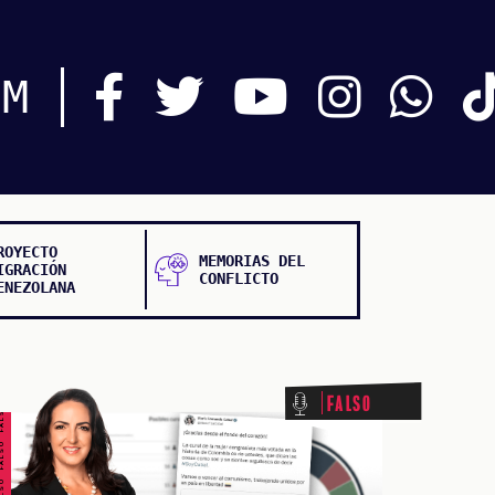
OM
ROYECTO
MEMORIAS DEL
IGRACIÓN
CONFLICTO
ENEZOLANA
ALSO FALSO FALSO FALSO
Falso