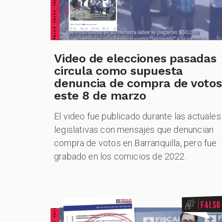
Video de elecciones pasadas
circula como supuesta
denuncia de compra de votos
este 8 de marzo
El video fue publicado durante las actuales
legislativas con mensajes que denuncian
compra de votos en Barranquilla, pero fue
grabado en los comicios de 2022.
Falso