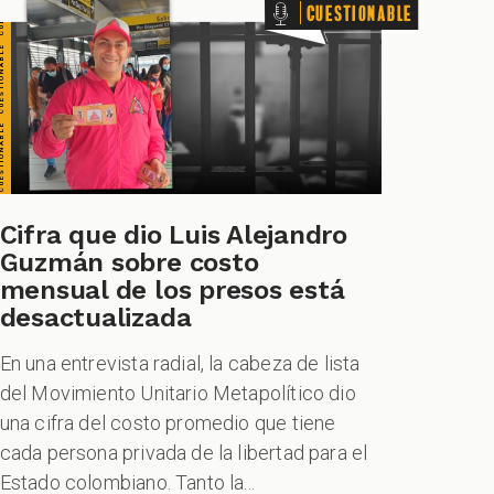
Cuestionable
Cifra que dio Luis Alejandro
Guzmán sobre costo
mensual de los presos está
desactualizada
En una entrevista radial, la cabeza de lista
del Movimiento Unitario Metapolítico dio
una cifra del costo promedio que tiene
cada persona privada de la libertad para el
Estado colombiano. Tanto la...