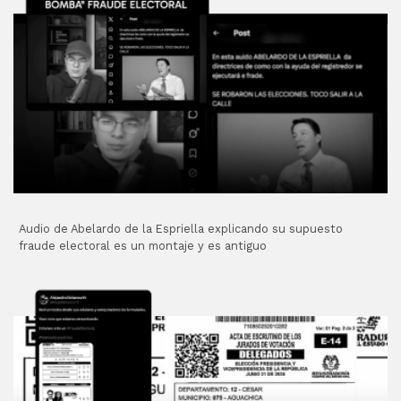
Audio de Abelardo de la Espriella explicando su supuesto
fraude electoral es un montaje y es antiguo