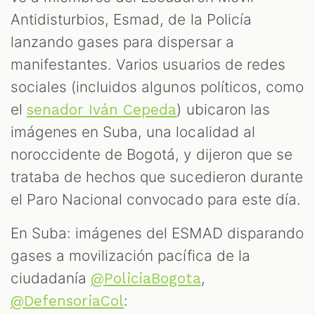
CAST
Antidisturbios, Esmad, de la Policía
lanzando gases para dispersar a
manifestantes. Varios usuarios de redes
sociales (incluidos algunos políticos, como
el
) ubicaron las
senador Iván Cepeda
imágenes en Suba, una localidad al
noroccidente de Bogotá, y dijeron que se
trataba de hechos que sucedieron durante
el Paro Nacional convocado para este día.
ZOOM
En Suba: imágenes del ESMAD disparando
gases a movilización pacífica de la
ciudadanía
,
@PoliciaBogota
:
@DefensoriaCol