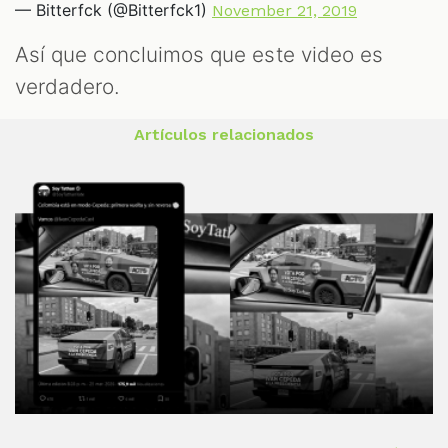
— Bitterfck (@Bitterfck1)
November 21, 2019
Así que concluimos que este video es
verdadero.
Artículos relacionados