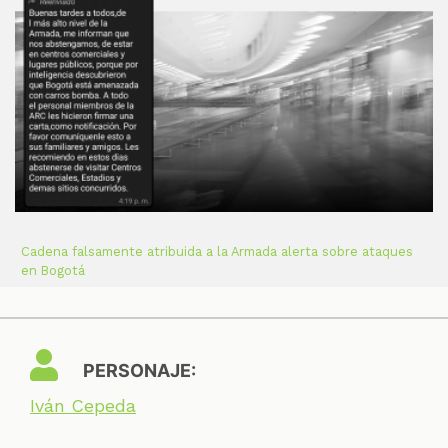
Cadena falsamente atribuida a la Armada alerta sobre ataques
en Bogotá
PERSONAJE:
Iván Cepeda