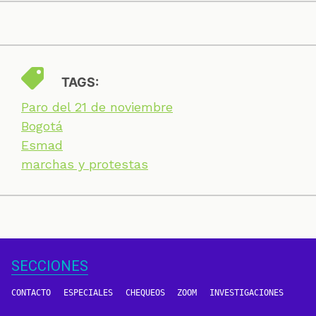
TAGS:
Paro del 21 de noviembre
Bogotá
Esmad
marchas y protestas
SECCIONES
CONTACTO
ESPECIALES
CHEQUEOS
ZOOM
INVESTIGACIONES