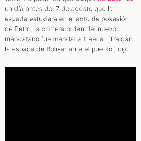
un día antes del 7 de agosto que la
espada estuviera en el acto de posesión
de Petro, la primera orden del nuevo
mandatario fue mandar a traerla. “Traigan
la espada de Bolívar ante el pueblo”, dijo.