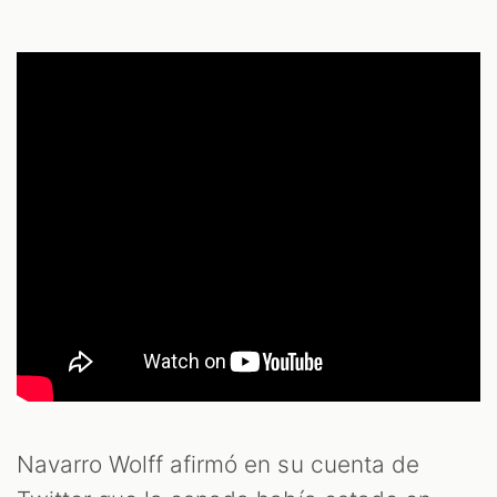
Navarro Wolff afirmó en su cuenta de