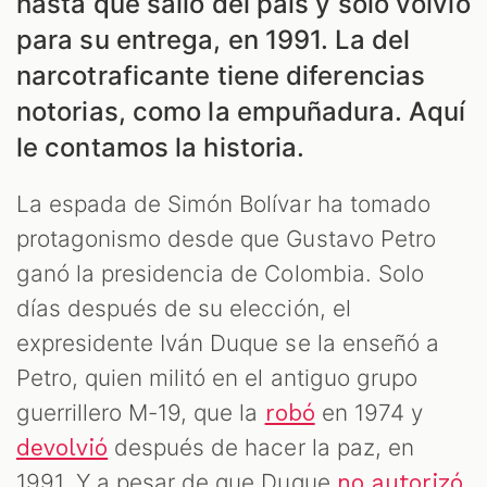
hasta que salió del país y solo volvió
para su entrega, en 1991. La del
narcotraficante tiene diferencias
notorias, como la empuñadura. Aquí
le contamos la historia.
S
La espada de Simón Bolívar ha tomado
protagonismo desde que Gustavo Petro
ganó la presidencia de Colombia. Solo
días después de su elección, el
expresidente Iván Duque se la enseñó a
Petro, quien militó en el antiguo grupo
guerrillero M-19, que la
en 1974 y
robó
después de hacer la paz, en
devolvió
1991. Y a pesar de que Duque
no autorizó