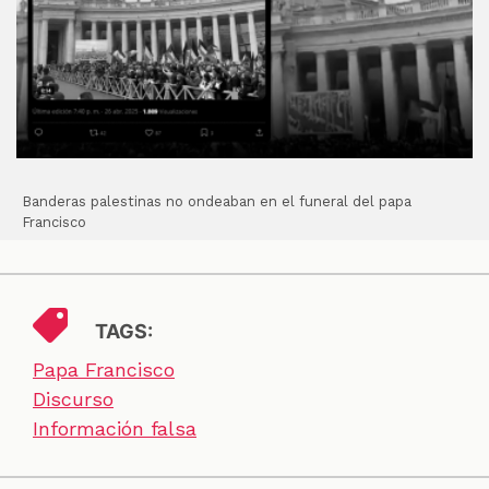
Banderas palestinas no ondeaban en el funeral del papa
Francisco
TAGS:
Papa Francisco
Discurso
Información falsa