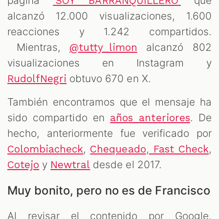
página
que
‘SOY BARRANQUILLERO’
alcanzó 12.000 visualizaciones, 1.600
reacciones y 1.242 compartidos.
Mientras,
alcanzó 802
@tutty_limon
visualizaciones en Instagram y
obtuvo 670 en X.
RudolfNegri
También encontramos que el mensaje ha
sido compartido en
. De
años anteriores
hecho, anteriormente fue verificado por
,
,
,
Colombiacheck
Chequeado
Fast Check
y
desde el 2017.
Cotejo
Newtral
Muy bonito, pero no es de Francisco
Al revisar el contenido por Google,