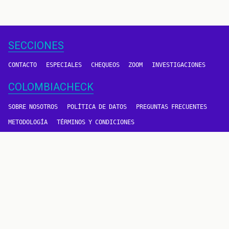
SECCIONES
CONTACTO
ESPECIALES
CHEQUEOS
ZOOM
INVESTIGACIONES
COLOMBIACHECK
SOBRE NOSOTROS
POLÍTICA DE DATOS
PREGUNTAS FRECUENTES
METODOLOGÍA
TÉRMINOS Y CONDICIONES
Un proyecto de
CONTÁCTANOS
METODOLOGÍA