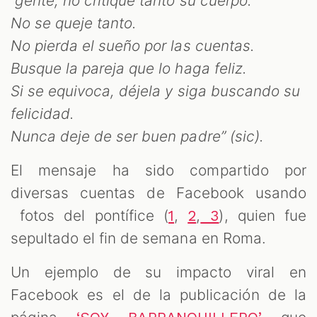
gente, no critique tanto su cuerpo.
No se queje tanto.
No pierda el sueño por las cuentas.
Busque la pareja que lo haga feliz.
Si se equivoca, déjela y siga buscando su
felicidad.
Nunca deje de ser buen padre” (sic).
El mensaje ha sido compartido por
diversas cuentas de Facebook usando
fotos del pontífice (
,
,
), quien fue
1
2
3
sepultado el fin de semana en Roma.
Un ejemplo de su impacto viral en
Facebook es el de la publicación de la