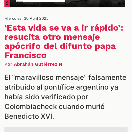
Miércoles, 30 Abril 2025
‘Esta vida se va a ir rápido’:
NES
resucita otro mensaje
apócrifo del difunto papa
Francisco
Por Abrahán Gutiérrez N.
El “maravilloso mensaje” falsamente
atribuido al pontífice argentino ya
había sido verificado por
Colombiacheck cuando murió
Benedicto XVI.