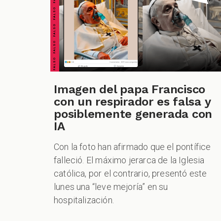
FALSO FALSO FALSO FALSO FALSO FALSO FALSO
Imagen del papa Francisco
con un respirador es falsa y
posiblemente generada con
IA
Con la foto han afirmado que el pontífice
falleció. El máximo jerarca de la Iglesia
católica, por el contrario, presentó este
lunes una “leve mejoría” en su
hospitalización.