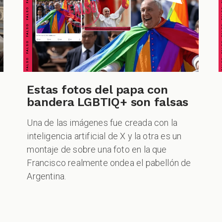
FALSO FALSO FALSO FALSO FALSO FALSO FALSO
FALSO FALSO FALSO F
Estas fotos del papa con
bandera LGBTIQ+ son falsas
Una de las imágenes fue creada con la
inteligencia artificial de X y la otra es un
montaje de sobre una foto en la que
Francisco realmente ondea el pabellón de
Argentina.