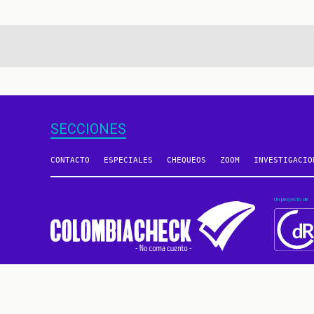
aginación
SECCIONES
CONTACTO
ESPECIALES
CHEQUEOS
ZOOM
INVESTIGACIO
Un proyecto de