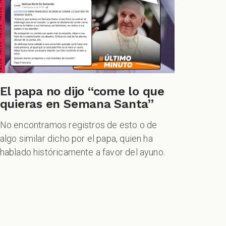
ALSO FALSO FALSO FALSO
El papa no dijo “come lo que
quieras en Semana Santa”
No encontramos registros de esto o de
algo similar dicho por el papa, quien ha
hablado históricamente a favor del ayuno.