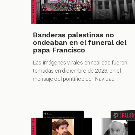
Banderas palestinas no
ondeaban en el funeral del
papa Francisco
Las imágenes virales en realidad fueron
tomadas en diciembre de 2023, en el
mensaje del pontífice por Navidad.
FALSO FALSO FALSO FALSO FALSO FALSO FALSO
Falso