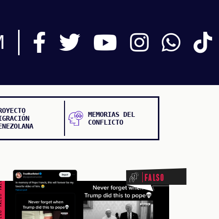
M
ROYECTO
MEMORIAS DEL
IGRACIÓN
CONFLICTO
ENEZOLANA
ALSO FALSO FALSO FALSO
Falso