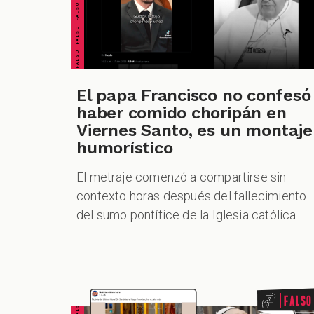
El papa Francisco no confesó
haber comido choripán en
Viernes Santo, es un montaje
humorístico
El metraje comenzó a compartirse sin
contexto horas después del fallecimiento
del sumo pontífice de la Iglesia católica.
Falso