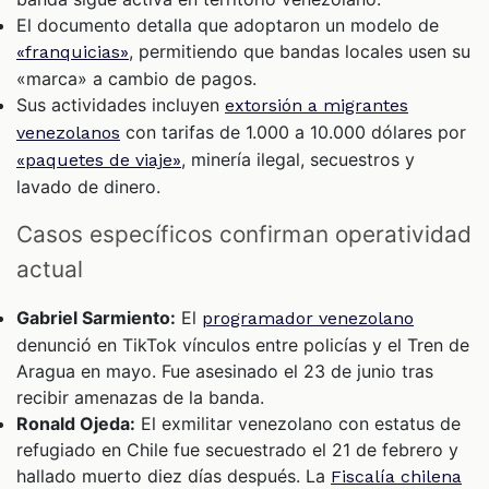
El documento detalla que adoptaron un modelo de
, permitiendo que bandas locales usen su
«franquicias»
«marca» a cambio de pagos.
Sus actividades incluyen
extorsión a migrantes
con tarifas de 1.000 a 10.000 dólares por
venezolanos
, minería ilegal, secuestros y
«paquetes de viaje»
lavado de dinero.
Casos específicos confirman operatividad
actual
Gabriel Sarmiento:
El
programador venezolano
denunció en TikTok vínculos entre policías y el Tren de
Aragua en mayo. Fue asesinado el 23 de junio tras
recibir amenazas de la banda.
Ronald Ojeda:
El exmilitar venezolano con estatus de
refugiado en Chile fue secuestrado el 21 de febrero y
hallado muerto diez días después. La
Fiscalía chilena