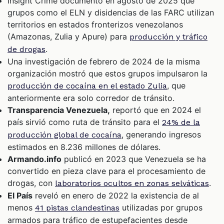
Insight Crime documentó en agosto de 2025 que
grupos como el ELN y disidencias de las FARC utilizan
territorios en estados fronterizos venezolanos
(Amazonas, Zulia y Apure) para
producción y tráfico
.
de drogas
Una investigación de febrero de 2024 de la misma
organización mostró que estos grupos impulsaron la
, que
producción de cocaína en el estado Zulia
anteriormente era solo corredor de tránsito.
Transparencia Venezuela,
reportó que en 2024 el
país sirvió como ruta de tránsito para el
24% de la
, generando ingresos
producción global de cocaína
estimados en 8.236 millones de dólares.
Armando.info
publicó en 2023 que Venezuela se ha
convertido en pieza clave para el procesamiento de
drogas, con
.
laboratorios ocultos en zonas selváticas
El País
reveló en enero de 2022 la existencia de al
menos
utilizadas por grupos
41 pistas clandestinas
armados para tráfico de estupefacientes desde