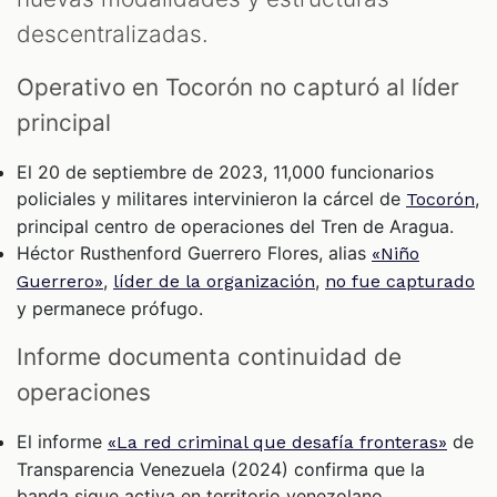
descentralizadas.
Operativo en Tocorón no capturó al líder
principal
El 20 de septiembre de 2023, 11,000 funcionarios
policiales y militares intervinieron la cárcel de
,
Tocorón
principal centro de operaciones del Tren de Aragua.
Héctor Rusthenford Guerrero Flores, alias
«Niño
,
,
Guerrero»
líder de la organización
no fue capturado
y permanece prófugo.
Informe documenta continuidad de
operaciones
El informe
de
«La red criminal que desafía fronteras»
Transparencia Venezuela (2024) confirma que la
banda sigue activa en territorio venezolano.