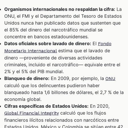
Organismos internacionales no respaldan la cifra:
La
ONU, el FMI y el Departamento del Tesoro de Estados
Unidos nunca han publicado datos que sustenten que
el 85% del dinero del narcotráfico mundial se
concentre en bancos estadounidenses.
Datos oficiales sobre lavado de dinero:
El
Fondo
estima que el lavado de
Monetario Internacional
dinero —proveniente de diversas actividades
criminales, incluido el narcotráfico— equivale entre el
2% y el 5% del PIB mundial.
Blanqueo de dinero:
En 2009, por ejemplo, la
ONU
calculó que los delincuentes pudieron haber
blanqueado hasta 1,6 billones de dólares, el 2,7 % de la
economía global.
Cifras específicas de Estados Unidos:
En 2020,
calculó que los flujos
Global Financial Integrity
financieros ilícitos relacionados con narcóticos entre
Estados Unidos, México y Colombia se sitúan entre 42