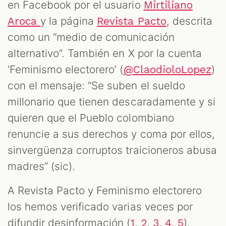
en Facebook por el usuario
Mirtiliano
y la página
, descrita
Aroca
Revista Pacto
como un “medio de comunicación
alternativo”. También en X por la cuenta
‘Feminismo electorero’ (
)
@ClaodioloLopez
con el mensaje: “Se suben el sueldo
millonario que tienen descaradamente y si
quieren que el Pueblo colombiano
renuncie a sus derechos y coma por ellos,
sinvergüenza corruptos traicioneros abusa
madres” (sic).
A Revista Pacto y Feminismo electorero
los hemos verificado varias veces por
difundir desinformación (
,
,
,
,
).
1
2
3
4
5