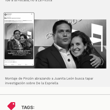
fue a la Fiscalía, no a La Picota
Montaje de Pinzón abrazando a Juanita León busca tapar
investigación sobre De la Espriella
TAGS: