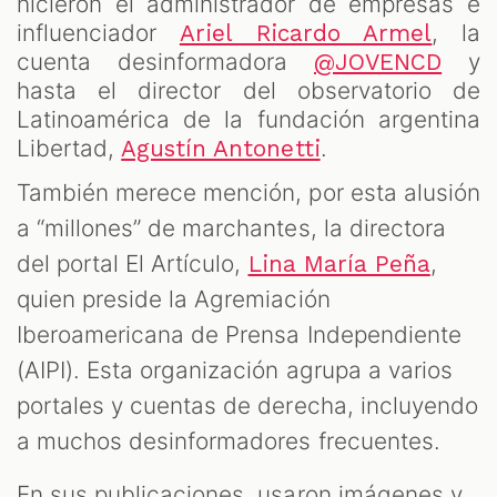
hicieron el administrador de empresas e
influenciador
, la
Ariel Ricardo Armel
cuenta desinformadora
y
@JOVENCD
hasta el director del observatorio de
Latinoamérica de la fundación argentina
Libertad,
.
Agustín Antonetti
También merece mención, por esta alusión
a “millones” de marchantes, la directora
del portal El Artículo,
,
Lina María Peña
quien preside la Agremiación
Iberoamericana de Prensa Independiente
(AIPI). Esta organización agrupa a varios
portales y cuentas de derecha, incluyendo
a muchos desinformadores frecuentes.
En sus publicaciones, usaron imágenes y