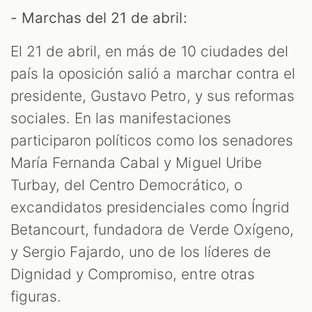
- Marchas del 21 de abril:
El 21 de abril, en más de 10 ciudades del
país la oposición salió a marchar contra el
presidente, Gustavo Petro, y sus reformas
sociales. En las manifestaciones
participaron políticos como los senadores
María Fernanda Cabal y Miguel Uribe
Turbay, del Centro Democrático, o
excandidatos presidenciales como Íngrid
Betancourt, fundadora de Verde Oxígeno,
y Sergio Fajardo, uno de los líderes de
Dignidad y Compromiso, entre otras
figuras.