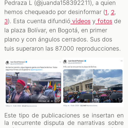
Pedraza L (@juanda158392211), a quien
hemos chequeado por desinformar (
,
,
1
2
). Esta cuenta difundió
y
de
3
videos
fotos
la plaza Bolívar, en Bogotá, en primer
plano y con ángulos cerrados. Sus dos
tuis superaron las 87.000 reproducciones.
Este tipo de publicaciones se insertan en
la recurrente disputa de narrativas sobre