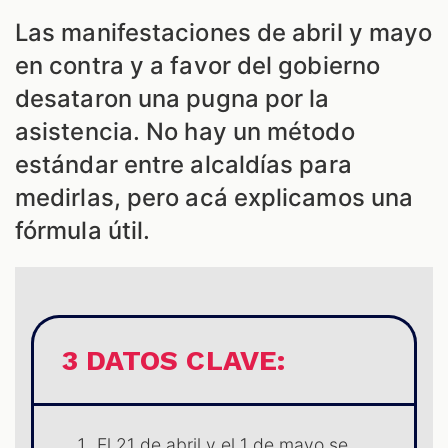
Las manifestaciones de abril y mayo
en contra y a favor del gobierno
desataron una pugna por la
asistencia. No hay un método
estándar entre alcaldías para
medirlas, pero acá explicamos una
fórmula útil.
3 DATOS CLAVE:
El 21 de abril y el 1 de mayo se