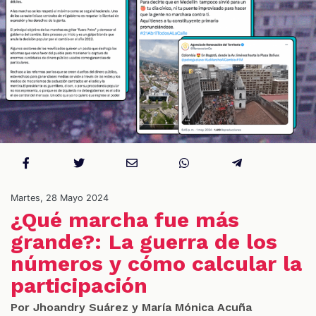
S
Martes, 28 Mayo 2024
¿Qué marcha fue más
grande?: La guerra de los
números y cómo calcular la
participación
Por Jhoandry Suárez y María Mónica Acuña