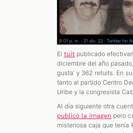
El
publicado efectiva
tuit
diciembre del año pasado,
gusta’ y 362 retuits. En s
tanto al partido Centro De
Uribe y la congresista Cab
Al día siguiente otra cuen
pero co
publicó la imagen
misteriosa caja que tení