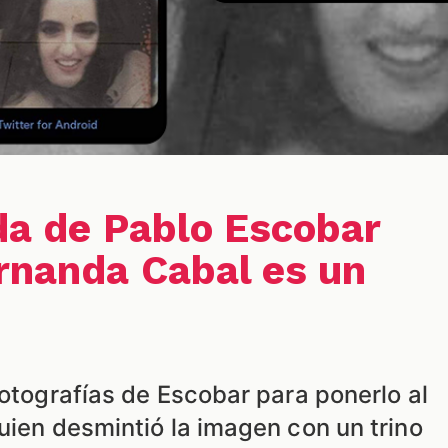
ada de Pablo Escobar
rnanda Cabal es un
fotografías de Escobar para ponerlo al
uien desmintió la imagen con un trino