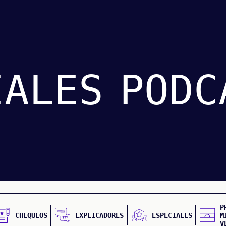
IALES
PODC
P
CHEQUEOS
EXPLICADORES
ESPECIALES
M
V