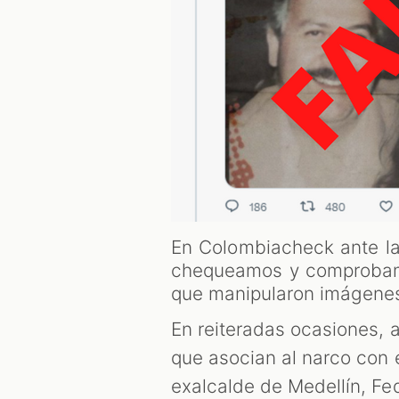
En Colombiacheck ante la 
chequeamos y comprobamos
que manipularon imágenes
En reiteradas ocasiones, 
que asocian al narco con e
exalcalde de Medellín, Fed