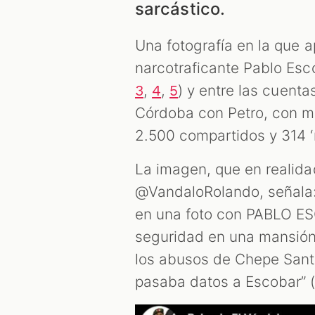
sarcástico.
Una fotografía en la que 
narcotraficante Pablo Esc
,
,
) y entre las cuenta
3
4
5
Córdoba con Petro, con m
2.500 compartidos y 314 
La imagen, que en realidad
@VandaloRolando, señala:
en una foto con PABLO ES
seguridad en una mansión 
los abusos de Chepe Santacr
pasaba datos a Escobar” (