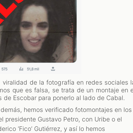
viralidad de la fotografía en redes sociales l
 que es falsa, se trata de un montaje en e
 de Escobar para ponerlo al lado de Cabal.
además, hemos verificado fotomontajes en los
l presidente Gustavo Petro, con Uribe o el
erico ‘Fico’ Gutiérrez, y así lo hemos