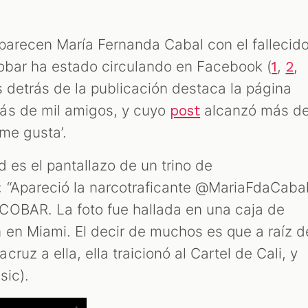
aparecen María Fernanda Cabal con el fallecid
obar ha estado circulando en Facebook (
,
,
1
2
s detrás de la publicación destaca la página
ás de mil amigos, y cuyo
alcanzó más d
post
‘me gusta’.
 es el pantallazo de un trino de
 “Apareció la narcotraficante @MariaFdaCaba
COBAR. La foto fue hallada en una caja de
en Miami. El decir de muchos es que a raíz d
uz a ella, ella traicionó al Cartel de Cali, y
sic).