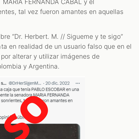
ra MARIA FERNANDA CABAL y el
entes, tal vez fueron amantes en aquellas
mbre “Dr. Herbert. M. // Sigueme y te sigo”
ta en realidad de un usuario falso que en el
por alterar y utilizar imágenes de
olombia y Argentina.