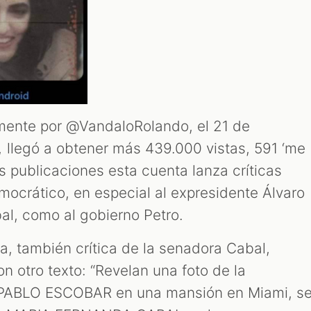
mente por @VandaloRolando, el 21 de
 llegó a obtener más 439.000 vistas, 591 ‘me
us publicaciones esta cuenta lanza críticas
mocrático, en especial al expresidente Álvaro
al, como al gobierno Petro.
ta, también crítica de la senadora Cabal,
n otro texto: “Revelan una foto de la
a PABLO ESCOBAR en una mansión en Miami, s