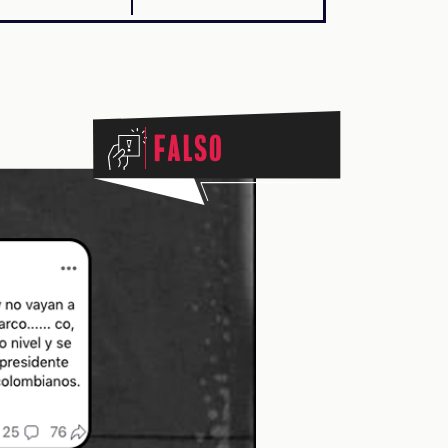
Falso