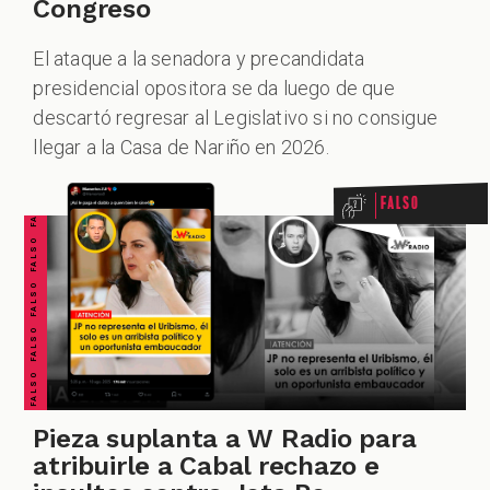
Congreso
ZOOM
El ataque a la senadora y precandidata
presidencial opositora se da luego de que
FALSO FALSO FALSO FALSO FALSO FALSO FALSO
descartó regresar al Legislativo si no consigue
llegar a la Casa de Nariño en 2026.
Falso
Pieza suplanta a W Radio para
atribuirle a Cabal rechazo e