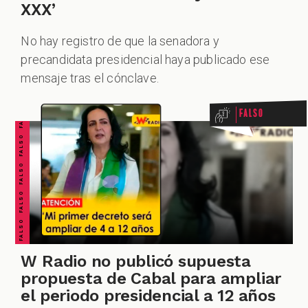
XXX’
No hay registro de que la senadora y
FALSO FALSO FALSO FALSO FALSO FALSO FALSO
precandidata presidencial haya publicado ese
mensaje tras el cónclave.
Falso
W Radio no publicó supuesta
propuesta de Cabal para ampliar
el periodo presidencial a 12 años