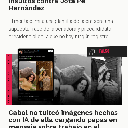
insultos contra Jota Pe
Hernández
El montaje imita una plantilla de la emisora una
FALSO FALSO FALSO FALSO FALSO FALSO FALSO
supuesta frase de la senadora y precandidata
presidencial de la que no hay ningún registro.
Falso
Cabal no tuiteó imágenes hechas
con IA de ella cargando papas en
mensaje sobre trabajo en el