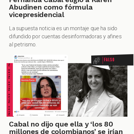
Abudinen como fórmula
vicepresidencial
La supuesta noticia es un montaje que ha sido
FALSO FALSO FALSO FALSO FALSO FALSO FALSO
difundido por cuentas desinformadoras y afines
al petrismo.
Falso
Cabal no dijo que ella y ‘los 80
millones de colombianos’ se irían