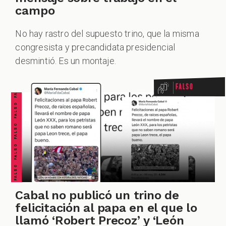
campo
No hay rastro del supuesto trino, que la misma
FALSO FALSO FALSO FALSO FALSO FALSO FALSO
congresista y precandidata presidencial
desmintió. Es un montaje.
Falso
Cabal no publicó un trino de
felicitación al papa en el que lo
llamó ‘Robert Precoz’ y ‘León