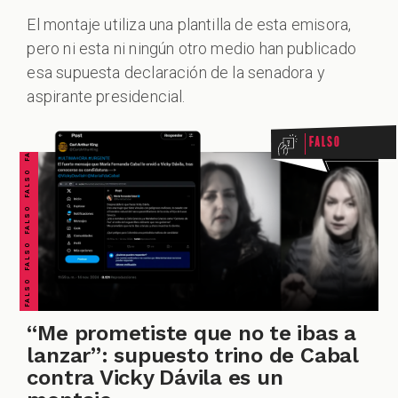
El montaje utiliza una plantilla de esta emisora,
pero ni esta ni ningún otro medio han publicado
FALSO FALSO FALSO FALSO FALSO FALSO FALSO
esa supuesta declaración de la senadora y
aspirante presidencial.
Falso
“Me prometiste que no te ibas a
lanzar”: supuesto trino de Cabal
contra Vicky Dávila es un