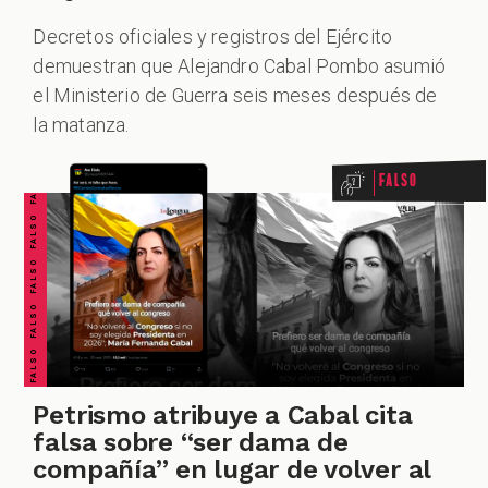
Decretos oficiales y registros del Ejército
ALES
demuestran que Alejandro Cabal Pombo asumió
FALSO FALSO FALSO FALSO FALSO FALSO FALSO
el Ministerio de Guerra seis meses después de
la matanza.
Falso
CAST
Petrismo atribuye a Cabal cita
falsa sobre “ser dama de
compañía” en lugar de volver al