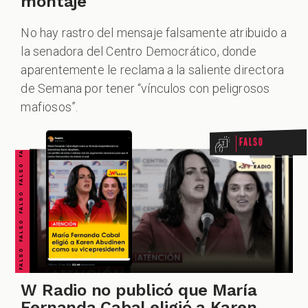
montaje
No hay rastro del mensaje falsamente atribuido a
la senadora del Centro Democrático, donde
aparentemente le reclama a la saliente directora
FALSO FALSO FALSO FALSO FALSO FALSO FALSO
de Semana por tener “vínculos con peligrosos
mafiosos”.
Falso
W Radio no publicó que María
Fernanda Cabal eligió a Karen