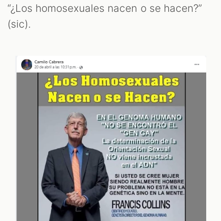
“¿Los homosexuales nacen o se hacen?”
(sic).