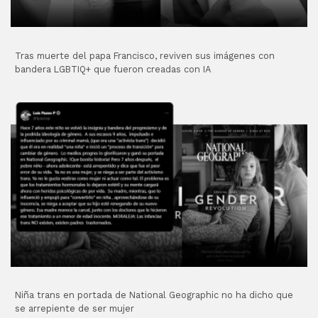
Tras muerte del papa Francisco, reviven sus imágenes con
bandera LGBTIQ+ que fueron creadas con IA
Niña trans en portada de National Geographic no ha dicho que
se arrepiente de ser mujer