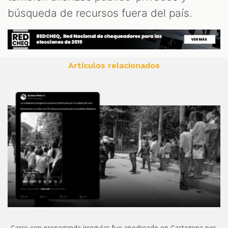
búsqueda de recursos fuera del país.
Artículos relacionados
Carro con propaganda irregular fue apedreado en Cartagena por