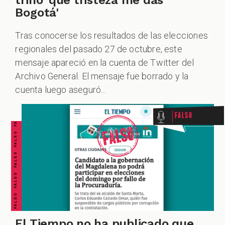
trinó 'qué tristeza me das
Bogotá'
Tras conocerse los resultados de las elecciones
regionales del pasado 27 de octubre, este
mensaje apareció en la cuenta de Twitter del
FALSO FALSO FALSO FALSO FALSO FALSO FALSO
Archivo General. El mensaje fue borrado y la
cuenta luego aseguró...
Falso
El Tiempo no ha publicado que