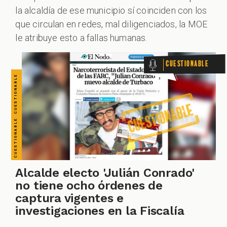
CUESTIONABLE CUESTIONABLE CUESTIONABLE CUESTIONABLE CUESTIONABLE CUESTIONABLE CUESTIONABLE
VERDADERO PERO... VERDADERO PERO... VERDADERO PERO... VERDADERO PERO... VERDADERO PERO... VERDADERO PERO... VERDADERO PERO...
la alcaldía de ese municipio sí coinciden con los
que circulan en redes, mal diligenciados, la MOE
ALES
le atribuye esto a fallas humanas.
Cuestionable
CAST
Alcalde electo 'Julián Conrado'
no tiene ocho órdenes de
captura vigentes e
investigaciones en la Fiscalía