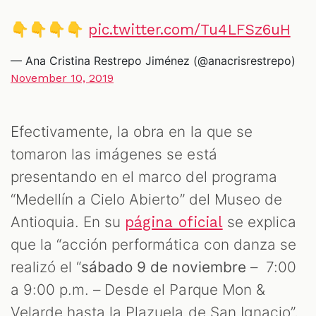
👇👇👇👇
pic.twitter.com/Tu4LFSz6uH
— Ana Cristina Restrepo Jiménez (@anacrisrestrepo)
November 10, 2019
Efectivamente, la obra en la que se
tomaron las imágenes se está
presentando en el marco del programa
“Medellín a Cielo Abierto” del Museo de
Antioquia. En su
se explica
página oficial
que la “acción performática con danza se
realizó el “
sábado 9 de noviembre
– 7:00
a 9:00 p.m. – Desde el Parque Mon &
Velarde hasta la Plazuela de San Ignacio”,