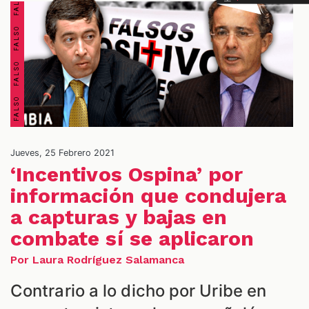
S
Jueves, 25 Febrero 2021
‘Incentivos Ospina’ por
información que condujera
a capturas y bajas en
combate sí se aplicaron
Por Laura Rodríguez Salamanca
Contrario a lo dicho por Uribe en