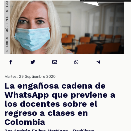
S
Martes, 29 Septiembre 2020
La engañosa cadena de
WhatsApp que previene a
los docentes sobre el
regreso a clases en
Colombia
Por Andrés Felipe Martínez - RedCheq