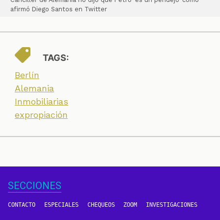
afirmó Diego Santos en Twitter
TAGS:
Berlín
Alemania
Inmobiliarias
expropiación
SECCIONES
CONTACTO
ESPECIALES
CHEQUEOS
ZOOM
INVESTIGACIONES