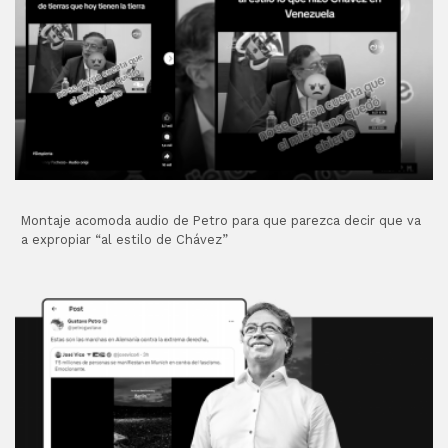
Montaje acomoda audio de Petro para que parezca decir que va
a expropiar “al estilo de Chávez”