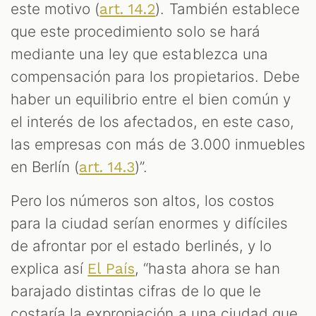
este motivo (
). También establece
art. 14.2
que este procedimiento solo se hará
mediante una ley que establezca una
compensación para los propietarios. Debe
haber un equilibrio entre el bien común y
el interés de los afectados, en este caso,
las empresas con más de 3.000 inmuebles
en Berlín (
)”.
art. 14.3
Pero los números son altos, los costos
para la ciudad serían enormes y difíciles
de afrontar por el estado berlinés, y lo
explica así
, “hasta ahora se han
El País
barajado distintas cifras de lo que le
costaría la expropiación a una ciudad que