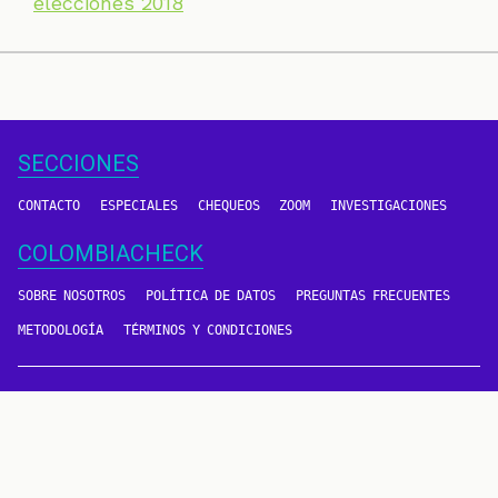
elecciones 2018
SECCIONES
CONTACTO
ESPECIALES
CHEQUEOS
ZOOM
INVESTIGACIONES
COLOMBIACHECK
SOBRE NOSOTROS
POLÍTICA DE DATOS
PREGUNTAS FRECUENTES
METODOLOGÍA
TÉRMINOS Y CONDICIONES
Un proyecto de