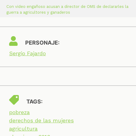
Con video engañoso acusan a director de OMS de declararles la
guerra a agricultores y ganaderos
PERSONAJE:
Sergio Fajardo
TAGS:
pobreza
derechos de las mujeres
agricultura