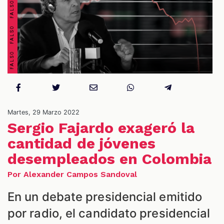
OS
Martes, 29 Marzo 2022
Sergio Fajardo exageró la
cantidad de jóvenes
desempleados en Colombia
ES
Por Alexander Campos Sandoval
En un debate presidencial emitido
por radio, el candidato presidencial