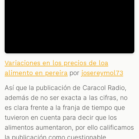
Variaciones en los precios de loa
por
alimento en pereira
josereymol73
Así que la publicación de Caracol Radio,
además de no ser exacta a las cifras, no
es clara frente a la franja de tiempo que
tuvieron en cuenta para decir que los
alimentos aumentaron, por ello calificamos
la publicación como cuestionable.