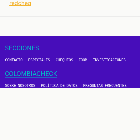
redcheq
SECCIONES
CONTACTO
ESPECIALES
CHEQUEOS
ZOOM
INVESTIGACIONES
COLOMBIACHECK
SOBRE NOSOTROS
POLÍTICA DE DATOS
PREGUNTAS FRECUENTES
METODOLOGÍA
TÉRMINOS Y CONDICIONES
Un proyecto de