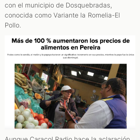
ST
con el municipio de Dosquebradas,
conocida como Variante la Romelia-El
Pollo.
OM
Aunque Caracol Radio hace la aclaración