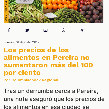
Jueves, 01 Agosto 2019
Los precios de los
ES
alimentos en Pereira no
aumentaron más del 100
por ciento
Por Colombiacheck Regional
Tras un derrumbe cerca a Pereira,
una nota aseguró que los precios de
los alimentos en esa ciudad se