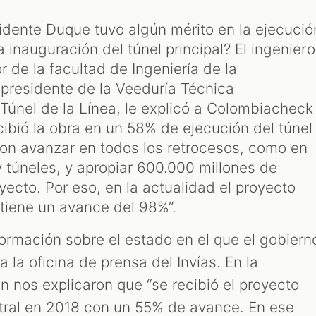
sidente Duque tuvo algún mérito en la ejecució
a inauguración del túnel principal? El ingeniero
or de la facultad de Ingeniería de la
 presidente de la Veeduría Técnica
 Túnel de la Línea, le explicó a Colombiacheck
cibió la obra en un 58% de ejecución del túnel
eron avanzar en todos los retrocesos, como en
 túneles, y apropiar 600.000 millones de
yecto. Por eso, en la actualidad el proyecto
l] tiene un avance del 98%”.
formación sobre el estado en el que el gobiern
 la oficina de prensa del Invías. En la
n nos explicaron que “se recibió el proyecto
ntral en 2018 con un 55% de avance. En ese