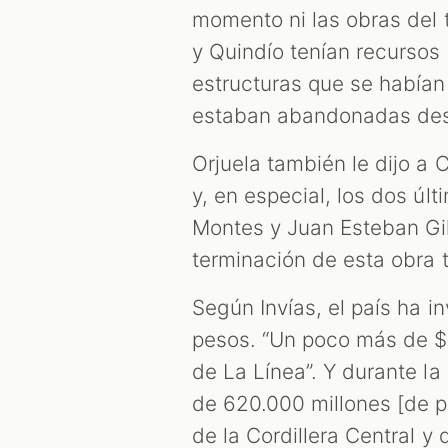
momento ni las obras del t
y Quindío tenían recursos
estructuras que se habían
estaban abandonadas des
Orjuela también le dijo a
y, en especial, los dos últ
Montes y Juan Esteban Gil
terminación de esta obra 
Según Invías, el país ha i
pesos. “Un poco más de $1 
de La Línea”. Y durante l
de 620.000 millones [de p
de la Cordillera Central y 