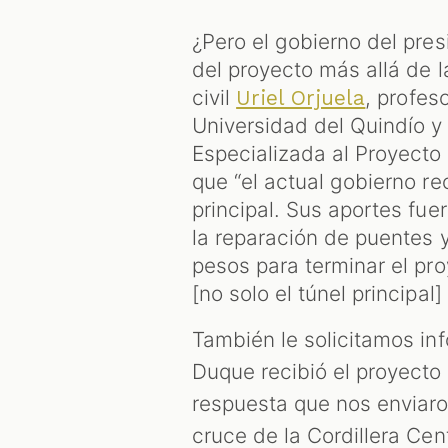
¿Pero el gobierno del pre
del proyecto más allá de l
civil
, profes
Uriel Orjuela
Universidad del Quindío y
Especializada al Proyecto
que “el actual gobierno re
principal. Sus aportes fu
la reparación de puentes y
pesos para terminar el pro
[no solo el túnel principa
También le solicitamos in
Duque recibió el proyecto a
respuesta que nos enviaro
cruce de la Cordillera Ce