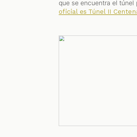
que se encuentra el túnel 
oficial es Túnel II Cente