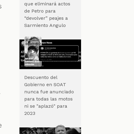
que eliminará actos
s
de Petro para
“devolver” peajes a
Sarmiento Angulo
l
Descuento del
o
Gobierno en SOAT
.
nunca fue anunciado
para todas las motos
ni se "aplazó" para
2023
e