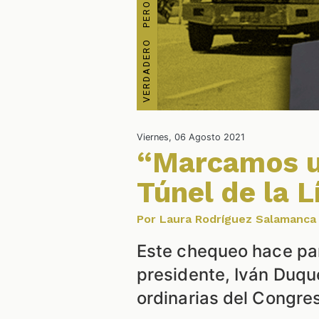
Viernes, 06 Agosto 2021
“Marcamos un
Túnel de la L
Por Laura Rodríguez Salamanca
Este chequeo hace par
presidente, Iván Duque
ordinarias del Congres