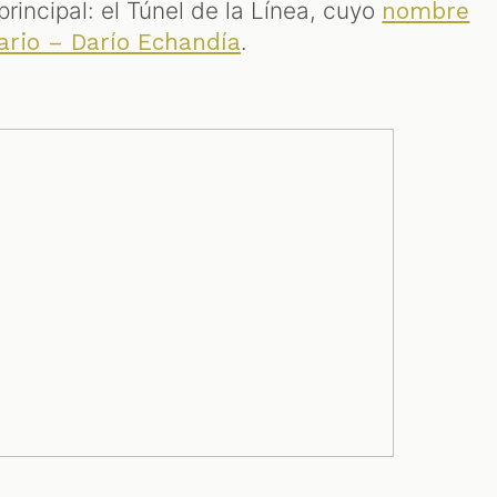
principal: el Túnel de la Línea, cuyo
nombre
.
nario – Darío Echandía