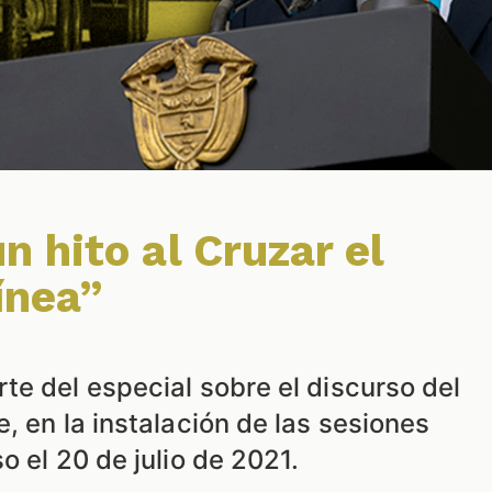
 hito al Cruzar el
ínea”
te del especial sobre el discurso del
, en la instalación de las sesiones
o el 20 de julio de 2021.