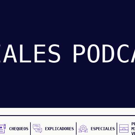
IALES
PODC
P
CHEQUEOS
EXPLICADORES
ESPECIALES
M
V