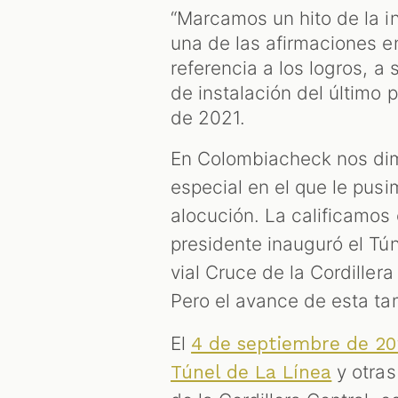
“Marcamos un hito de la ing
una de las afirmaciones e
referencia a los logros, a
de instalación del último p
de 2021.
En Colombiacheck nos dimo
especial en el que le pusi
alocución. La calificamos 
presidente inauguró el Tún
vial Cruce de la Cordillera
Pero el avance de esta ta
El
4 de septiembre de 20
y otras
Túnel de La Línea