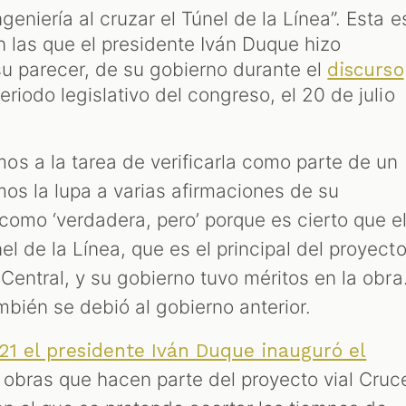
eniería al cruzar el Túnel de la Línea”. Esta e
n las que el presidente Iván Duque hizo
 su parecer, de su gobierno durante el
discurso
eriodo legislativo del congreso, el 20 de julio
s a la tarea de verificarla como parte de un
mos la lupa a varias afirmaciones de su
como ‘verdadera, pero’ porque es cierto que e
el de la Línea, que es el principal del proyect
 Central, y su gobierno tuvo méritos en la obra
mbién se debió al gobierno anterior.
21 el presidente Iván Duque inauguró el
 obras que hacen parte del proyecto vial Cruc