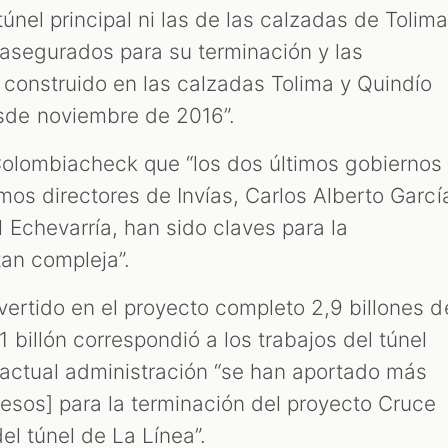
únel principal ni las de las calzadas de Tolim
 asegurados para su terminación y las
 construido en las calzadas Tolima y Quindío
de noviembre de 2016”.
 Colombiacheck que “los dos últimos gobiernos
imos directores de Invías, Carlos Alberto Garcí
 Echevarría, han sido claves para la
tan compleja”.
nvertido en el proyecto completo 2,9 billones d
billón correspondió a los trabajos del túnel
a actual administración “se han aportado más
esos] para la terminación del proyecto Cruce
del túnel de La Línea”.