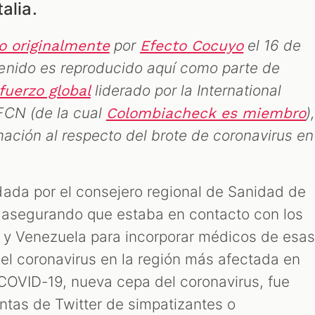
alia.
por
el 16 de
o originalmente
Efecto Cocuyo
enido es reproducido aquí como parte de
liderado por la International
fuerzo global
FCN (de la cual
)
Colombiacheck es miembro
mación al respecto del brote de coronavirus en
ada por el consejero regional de Sanidad de
, asegurando que estaba en contacto con los
 y Venezuela para incorporar médicos de esa
 el coronavirus en la región más afectada en
 COVID-19, nueva cepa del coronavirus, fue
ntas de Twitter de simpatizantes o