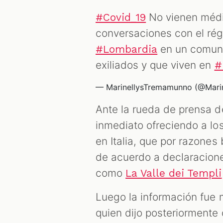
No vienen médi
#Covid_19
conversaciones con el régi
en un comuni
#Lombardia
exiliados y que viven en
#
— MarinellysTremamunno (@Marin
Ante la rueda de prensa 
inmediato ofreciendo a los
en Italia, que por razones 
de acuerdo a declaracione
como
La Valle dei Templi
Luego la información fue m
quien dijo posteriormente 