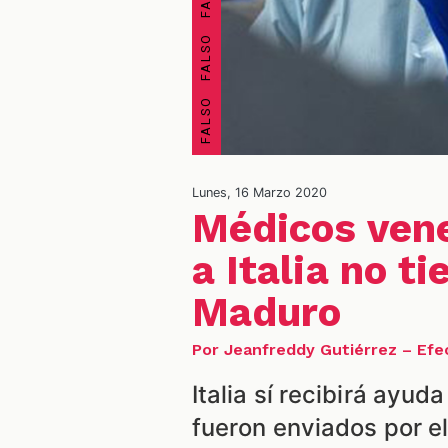
Lunes, 16 Marzo 2020
Médicos ven
a Italia no t
Maduro
Por Jeanfreddy Gutiérrez – Ef
Italia sí recibirá ayu
fueron enviados por e