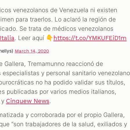
cos venezolanos de Venezuela ni existen
men para traerlos. Lo aclaró la región de
cado. Se trata de médicos venezolanos
. Leer aquí 👇
Italia
https://t.co/YMKUFEiD1m
ellys)
March 14, 2020
de Gallera, Tremamunno reaccionó de
 especialistas y personal sanitario venezolan
burocráticas no ha podido validar sus títulos,
s publicadas por varios medios italianos,
y
.
Cinquew News
atizada y corroborada por el propio Gallera,
que “son trabajadores de la salud, exiliados y