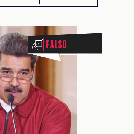
Falso