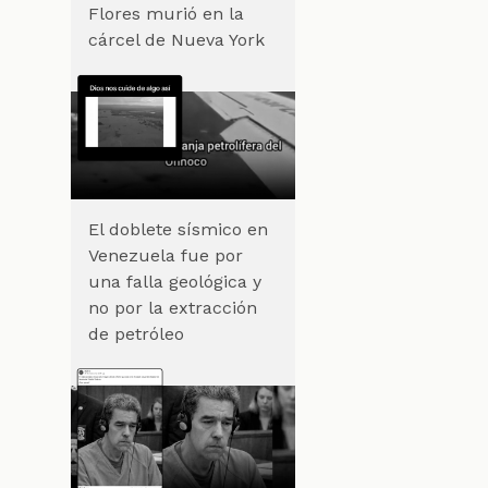
Flores murió en la
cárcel de Nueva York
,
El doblete sísmico en
Venezuela fue por
una falla geológica y
no por la extracción
de petróleo
s