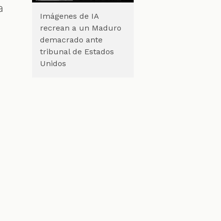
a
Imágenes de IA
recrean a un Maduro
demacrado ante
tribunal de Estados
Unidos