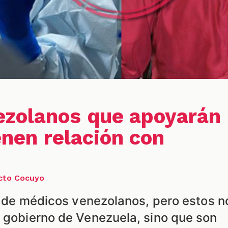
ezolanos que apoyarán
ienen relación con
ecto Cocuyo
da de médicos venezolanos, pero estos n
l gobierno de Venezuela, sino que son