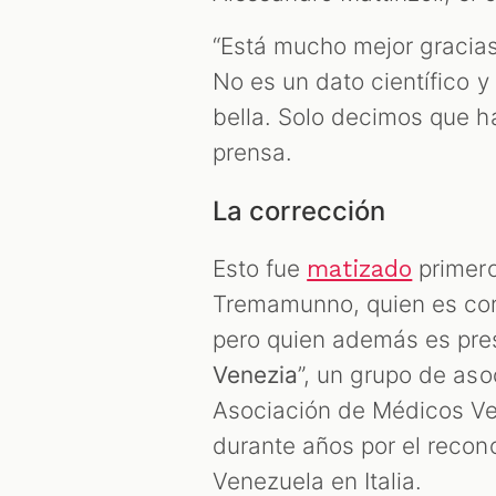
“Está mucho mejor gracias
No es un dato científico y
bella. Solo decimos que h
prensa.
La corrección
Esto fue
primero
matizado
Tremamunno, quien es corre
pero quien además es pres
Venezia
”, un grupo de aso
Asociación de Médicos Ve
durante años por el recono
Venezuela en Italia.