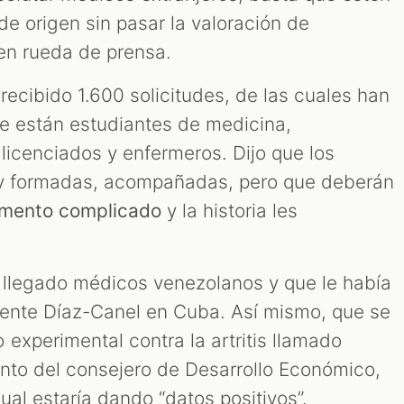
e origen sin pasar la valoración de
 en rueda de prensa.
 recibido 1.600 solicitudes, de las cuales han
ue están estudiantes de medicina,
licenciados y enfermeros. Dijo que los
s y formadas, acompañadas, pero que deberán
mento complicado
y la historia les
n llegado médicos venezolanos y que le había
idente Díaz-Canel en Cuba. Así mismo, que se
experimental contra la artritis llamado
ento del consejero de Desarrollo Económico,
ual estaría dando “datos positivos”.