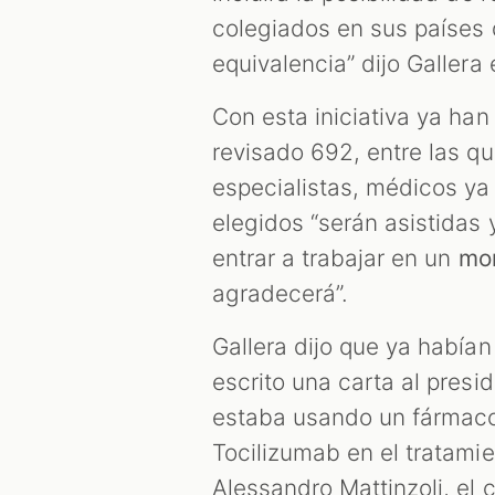
colegiados en sus países d
equivalencia” dijo Gallera
Con esta iniciativa ya han
revisado 692, entre las q
especialistas, médicos ya 
elegidos “serán asistida
entrar a trabajar en un
mo
agradecerá”.
Gallera dijo que ya había
escrito una carta al pres
estaba usando un fármaco 
Tocilizumab en el tratami
Alessandro Mattinzoli, el c