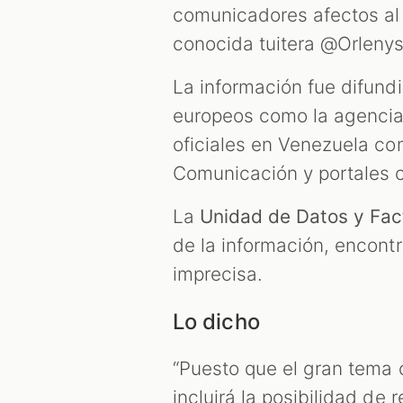
comunicadores afectos al 
conocida tuitera @Orleny
La información fue difund
europeos como la agenci
oficiales en Venezuela co
Comunicación y portales c
La
Unidad de Datos y Fa
de la información, encont
imprecisa.
Lo dicho
“Puesto que el gran tema cr
incluirá la posibilidad de