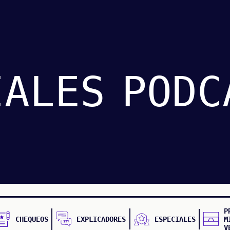
IALES
PODC
P
CHEQUEOS
EXPLICADORES
ESPECIALES
M
V