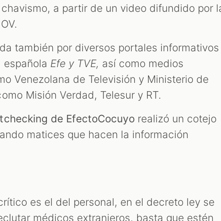
chavismo, a partir de un video difundido por l
sOV.
ida también por diversos portales informativos
a española
Efe y TVE,
así como medios
mo Venezolana de Televisión y Ministerio de
omo Misión Verdad, Telesur y RT.
ctchecking de EfectoCocuyo
realizó un cotejo
rando matices que hacen la información
ítico es el del personal, en el decreto ley se
 reclutar médicos extranjeros, basta que estén