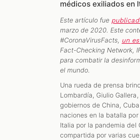
médicos exiliados en It
Este artículo fue
publicad
marzo de 2020. Este cont
#CoronaVirusFacts,
un es
Fact-Checking Network, I
para combatir la desinfor
el mundo.
Una rueda de prensa brind
Lombardía, Giulio Gallera
gobiernos de China, Cuba
naciones en la batalla por
Italia por la pandemia del
compartida por varias cue