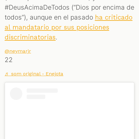
#DeusAcimaDeTodos (“Dios por encima de
todos”), aunque en el pasado
ha criticado
al mandatario por sus posiciones
.
discriminatorias
@neymarjr
22
♬ som original - Enejota