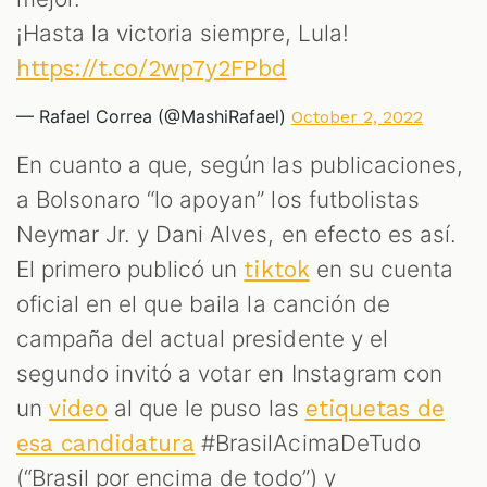
¡Hasta la victoria siempre, Lula!
https://t.co/2wp7y2FPbd
— Rafael Correa (@MashiRafael)
October 2, 2022
En cuanto a que, según las publicaciones,
a Bolsonaro “lo apoyan” los futbolistas
Neymar Jr. y Dani Alves, en efecto es así.
El primero publicó un
en su cuenta
tiktok
oficial en el que baila la canción de
campaña del actual presidente y el
segundo invitó a votar en Instagram con
un
al que le puso las
video
etiquetas de
#BrasilAcimaDeTudo
esa candidatura
(“Brasil por encima de todo”) y