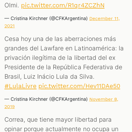
Olmi.
pic.twitter.com/R1qr4ZCZhN
— Cristina Kirchner (@CFKArgentina)
December 11,
2021
Cesa hoy una de las aberraciones más
grandes del Lawfare en Latinoamérica: la
privación ilegítima de la libertad del ex
Presidente de la República Federativa de
Brasil, Luiz Inácio Lula da Silva.
#LulaLivre
pic.twitter.com/Hev11DAe50
— Cristina Kirchner (@CFKArgentina)
November 8,
2019
Correa, que tiene mayor libertad para
opinar porque actualmente no ocupa un