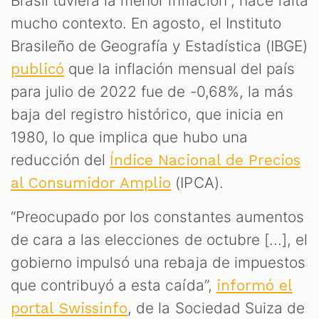
Brasil tuviera la menor inflación”, hace falta
mucho contexto. En agosto, el Instituto
Brasileño de Geografía y Estadística (IBGE)
que la inflación mensual del país
publicó
para julio de 2022 fue de -0,68%, la más
baja del registro histórico, que inicia en
1980, lo que implica que hubo una
reducción del
Índice Nacional de Precios
(IPCA).
al Consumidor Amplio
“Preocupado por los constantes aumentos
de cara a las elecciones de octubre [...], el
gobierno impulsó una rebaja de impuestos
que contribuyó a esta caída”,
informó el
, de la Sociedad Suiza de
portal Swissinfo