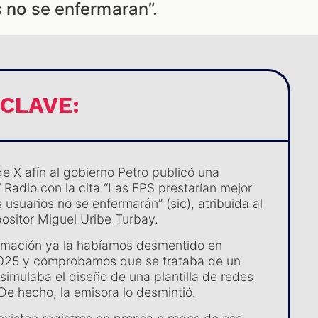
s no se enfermaran”.
 CLAVE:
e X afín al gobierno Petro publicó una
Radio con la cita “Las EPS prestarían mejor
os usuarios no se enfermarán” (sic), atribuida al
ositor Miguel Uribe Turbay.
rmación ya la habíamos desmentido en
2025 y comprobamos que se trataba de un
simulaba el diseño de una plantilla de redes
De hecho, la emisora lo desmintió.