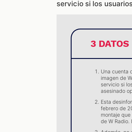
servicio si los usuario
3 DATOS
Una cuenta d
imagen de W 
servicio si l
asesinado op
Esta desinfo
febrero de 
montaje que 
de W Radio. 