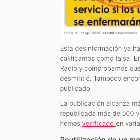
Esta desinformación ya ha
calificamos como falsa. E
Radio y comprobamos que 
desmintió. Tampoco encon
publicado.
La publicación alcanza má
republicada más de 500 v
hemos
en vari
verificado
Reutilización de un m