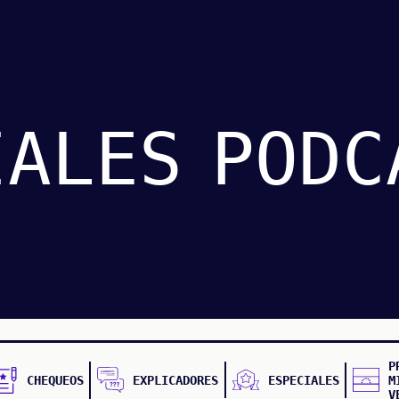
IALES
PODC
P
CHEQUEOS
EXPLICADORES
ESPECIALES
M
V