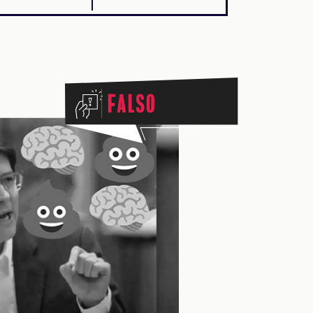
Falso