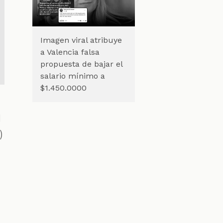
Imagen viral atribuye
a Valencia falsa
propuesta de bajar el
salario mínimo a
$1.450.0000
l
)