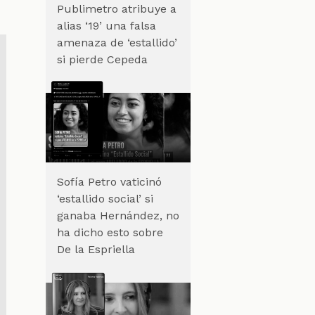
Publimetro atribuye a
alias ‘19’ una falsa
amenaza de ‘estallido’
si pierde Cepeda
Sofía Petro vaticinó
‘estallido social’ si
ganaba Hernández, no
ha dicho esto sobre
De la Espriella