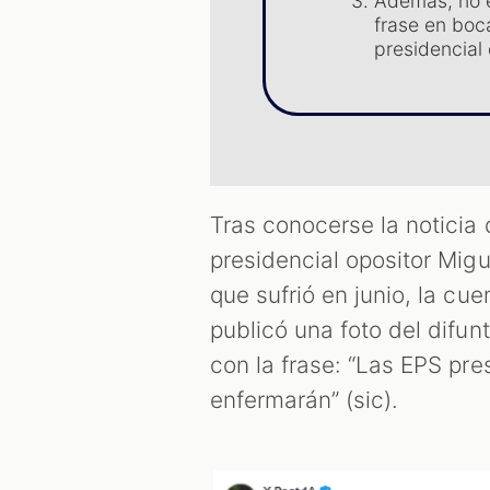
Además, no e
frase en boc
presidencial
Tras conocerse la noticia
presidencial opositor Migu
que sufrió en junio, la cue
publicó una foto del difu
con la frase: “Las EPS pres
enfermarán” (sic).