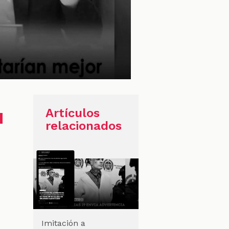
u
Artículos
relacionados
Imitación a