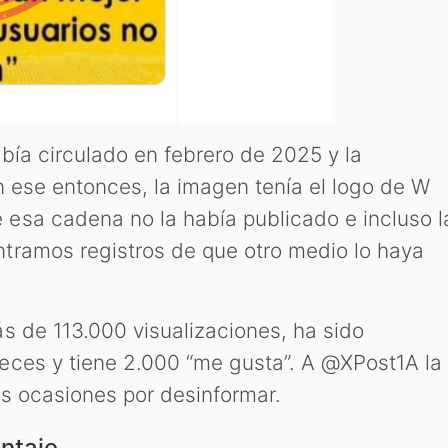
bía circulado en febrero de 2025 y la
n ese entonces, la imagen tenía el logo de W
esa cadena no la había publicado e incluso l
tramos registros de que otro medio lo haya
s de 113.000 visualizaciones, ha sido
eces y tiene 2.000 “me gusta”. A @XPost1A la
as ocasiones por desinformar.
ontaje