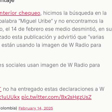
, hicimos la búsqueda en la
nterior chequeo
palabra “Miguel Uribe” y no encontramos la
o, el 14 de febrero ese medio desmintió, en su
izado esta publicación y advirtió que “varias
s están usando la imagen de W Radio para
es sociales usan imagen de W Radio para
no ha entregado estas declaraciones a W
T
7c1uUUkx
pic.twitter.com/Bx2sHgzUsZ
Colombia)
February 14, 2025