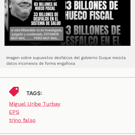
Imagen sobre supuestos desfalcos del gobierno Duque mezcla
datos inconexos de forma engañosa
TAGS:
Miguel Uribe Turbay
EPS
trino falso