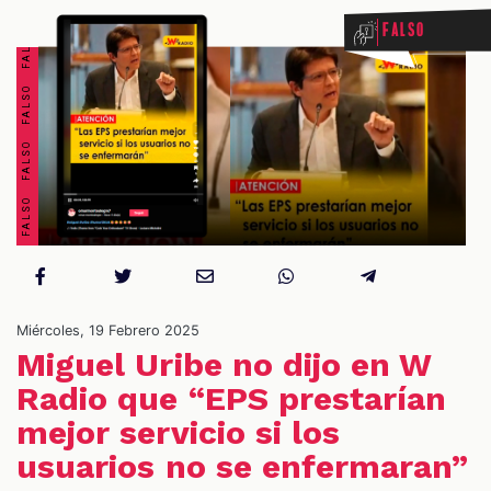
FALSO FALSO FALSO FALSO FALSO FALSO FALSO FALSO
Falso
OS
Miércoles, 19 Febrero 2025
Miguel Uribe no dijo en W
Radio que “EPS prestarían
mejor servicio si los
usuarios no se enfermaran”