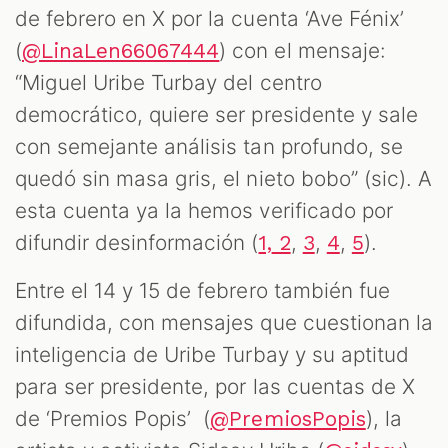
de febrero en X por la cuenta ‘Ave Fénix’
(
) con el mensaje:
@LinaLen66067444
“Miguel Uribe Turbay del centro
democrático, quiere ser presidente y sale
con semejante análisis tan profundo, se
quedó sin masa gris, el nieto bobo” (sic). A
esta cuenta ya la hemos verificado por
difundir desinformación (
,
,
,
).
1,
2
3
4
5
Entre el 14 y 15 de febrero también fue
difundida, con mensajes que cuestionan la
inteligencia de Uribe Turbay y su aptitud
para ser presidente, por las cuentas de X
de ‘Premios Popis’ (
), la
@PremiosPopis