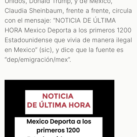
Unidos, Donald Trump, y de México,
Claudia Sheinbaum, frente a frente, circula
con el mensaje: “NOTICIA DE ÚLTIMA
OM
HORA Mexico Deporta a los primeros 1200
Estadounidense que vivia de manera ilegal
en Mexico” (sic), y dice que la fuente es
“dep/emigración/mex”.