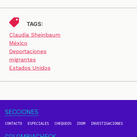
TAGS:
Claudia Sheinbaum
México
Deportaciones
migrantes
Estados Unidos
SECCIONES
CONTACTO
ESPECIALES
CHEQUEOS
ZOOM
INVESTIGACIONES
COLOMBIACHECK