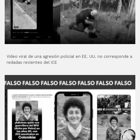
Video viral de una agresión policial en EE. UU. no corresponde a
redadas recientes del ICE