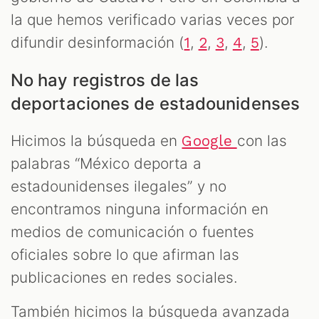
la que hemos verificado varias veces por
difundir desinformación (
,
,
,
,
).
1
2
3
4
5
No hay registros de las
deportaciones de estadounidenses
Hicimos la búsqueda en
con las
Google
palabras “México deporta a
estadounidenses ilegales” y no
encontramos ninguna información en
medios de comunicación o fuentes
oficiales sobre lo que afirman las
publicaciones en redes sociales.
También hicimos la búsqueda avanzada