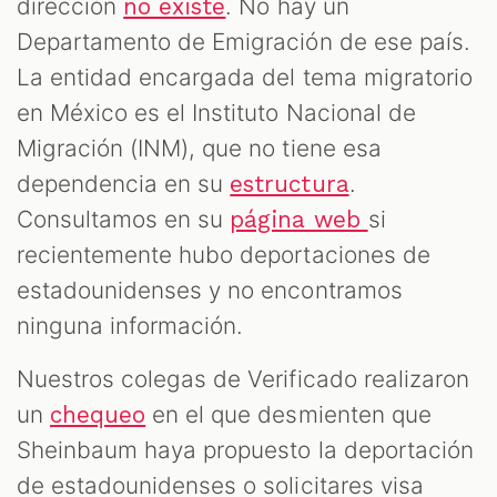
dirección
. No hay un
no existe
Departamento de Emigración de ese país.
La entidad encargada del tema migratorio
en México es el Instituto Nacional de
Migración (INM), que no tiene esa
dependencia en su
.
estructura
Consultamos en su
si
página web
recientemente hubo deportaciones de
estadounidenses y no encontramos
ninguna información.
Nuestros colegas de Verificado realizaron
un
en el que desmienten que
chequeo
Sheinbaum haya propuesto la deportación
de estadounidenses o solicitares visa