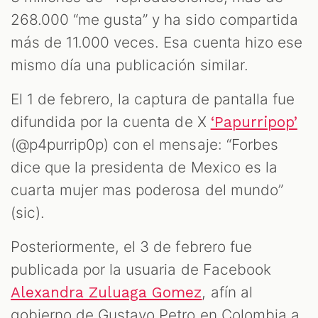
268.000 “me gusta” y ha sido compartida
más de 11.000 veces. Esa cuenta hizo ese
mismo día una publicación similar.
El 1 de febrero, la captura de pantalla fue
difundida por la cuenta de X
‘Papurripop’
(@p4purrip0p) con el mensaje: “Forbes
dice que la presidenta de Mexico es la
cuarta mujer mas poderosa del mundo”
(sic).
Posteriormente, el 3 de febrero fue
publicada por la usuaria de Facebook
, afín al
Alexandra Zuluaga Gomez
gobierno de Gustavo Petro en Colombia a