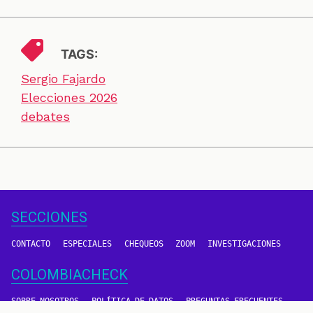
TAGS:
Sergio Fajardo
Elecciones 2026
debates
SECCIONES
CONTACTO
ESPECIALES
CHEQUEOS
ZOOM
INVESTIGACIONES
COLOMBIACHECK
SOBRE NOSOTROS
POLÍTICA DE DATOS
PREGUNTAS FRECUENTES