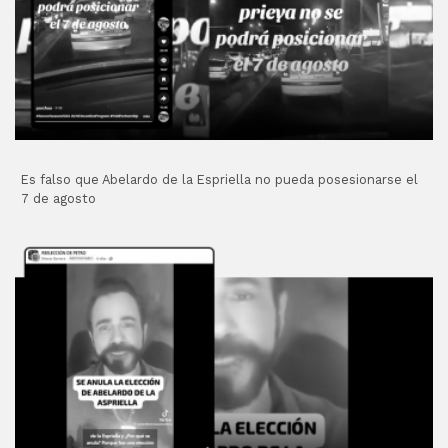
Es falso que Abelardo de la Espriella no pueda posesionarse el
7 de agosto