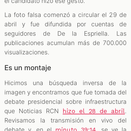
el candidato hizo ese gesto.
La foto falsa comenzó a circular el 29 de
abril y fue difundida por cuentas de
seguidores de De la Espriella. Las
publicaciones acumulan más de 700.000
visualizaciones.
Es un montaje
Hicimos una búsqueda inversa de la
imagen y encontramos que fue tomada del
debate presidencial sobre infraestructura
que Noticias RCN
.
hizo el 28 de abril
Revisamos la transmisión en vivo del
debate y, en el
, se ve la
minuto 39:14