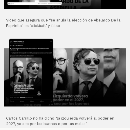
Video que asegura que “se anula la elección de Abelardo De la
Espriella” es ‘clickbait’ y falso
Carlos Carrillo no ha dicho "la izquierda volverá al poder en
2027, ya sea por las buenas o por las malas"