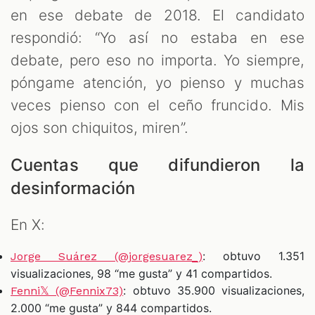
en ese debate de 2018. El candidato
respondió: “Yo así no estaba en ese
debate, pero eso no importa. Yo siempre,
póngame atención, yo pienso y muchas
veces pienso con el ceño fruncido. Mis
ojos son chiquitos, miren”.
Cuentas que difundieron la
desinformación
En X:
: obtuvo 1.351
Jorge Suárez (@jorgesuarez_)
visualizaciones, 98 “me gusta” y 41 compartidos.
: obtuvo 35.900 visualizaciones,
Fenni𝕏 (@Fennix73)
2.000 “me gusta” y 844 compartidos.