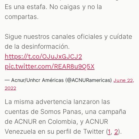
Es una estafa. No caigas y no la
compartas.
Sigue nuestros canales oficiales y cuídate
de la desinformación.
https://t.co/OJuJxGJCJ2
pic.twitter.com/REAR8u9Q5X
— Acnur/Unhcr Américas (@ACNURamericas)
June 22,
2022
La misma advertencia lanzaron las
cuentas de Somos Panas, una campaña
de ACNUR en Colombia, y ACNUR
Venezuela en su perfil de Twitter (
,
).
1
2