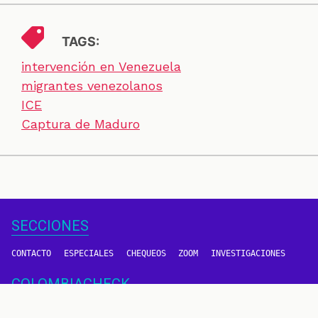
TAGS:
intervención en Venezuela
migrantes venezolanos
ICE
Captura de Maduro
SECCIONES
CONTACTO
ESPECIALES
CHEQUEOS
ZOOM
INVESTIGACIONES
COLOMBIACHECK
SOBRE NOSOTROS
POLÍTICA DE DATOS
PREGUNTAS FRECUENTES