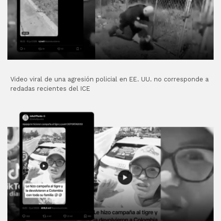
Video viral de una agresión policial en EE. UU. no corresponde a
redadas recientes del ICE