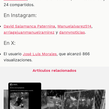
24 compartidos.
En Instagram:
,
,
David Salamanca Paternina
Manuelalvarez514
y
.
arriagajuanmanuelramirez
dannynoticias
En X:
El usuario
, que alcanzó 866
José Luis Morales
visualizaciones.
Artículos relacionados