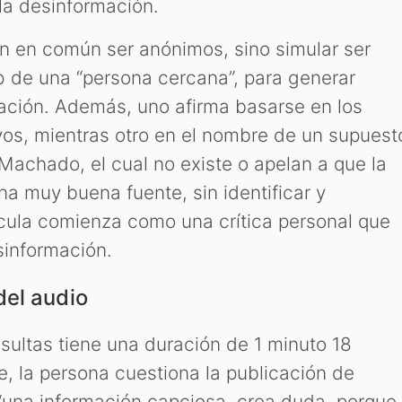
la desinformación.
en en común ser anónimos, sino simular ser
 de una “persona cercana”, para generar
ación. Además, uno afirma basarse en los
vos, mientras otro en el nombre de un supuest
achado, el cual no existe o apelan a que la
a muy buena fuente, sin identificar y
rcula comienza como una crítica personal que
sinformación.
del audio
sultas tiene una duración de 1 minuto 18
e, la persona cuestiona la publicación de
 “una información capciosa, crea duda, porque