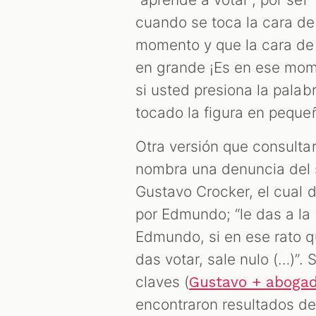
cuando se toca la cara d
momento y que la cara de
en grande ¡Es en ese mome
si usted presiona la pala
tocado la figura en pequeñ
Otra versión que consulta
nombra una denuncia del
Gustavo Crocker, el cual 
por Edmundo; “le das a la t
Edmundo, si en ese rato qu
das votar, sale nulo (…)”
claves (
Gustavo + aboga
encontraron resultados d