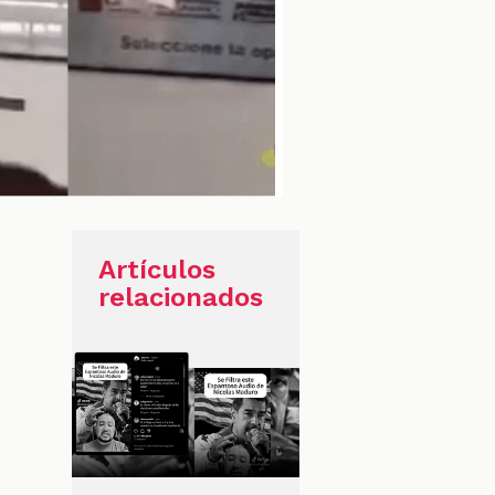
Artículos
relacionados
y