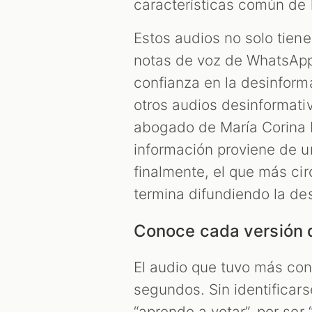
características común de 
Estos audios no solo tien
notas de voz de WhatsApp
confianza en la desinform
otros audios desinformati
abogado de María Corina M
información proviene de un
finalmente, el que más ci
termina difundiendo la de
Conoce cada versión 
El audio que tuvo más con
segundos. Sin identificars
“aprende a votar”, por ser