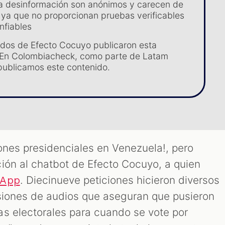
a desinformación son anónimos y carecen de
ya que no proporcionan pruebas verificables
nfiables
ados de Efecto Cocuyo publicaron esta
. En Colombiacheck, como parte de Latam
ublicamos este contenido.
iones presidenciales en Venezuela!, pero
ión al chatbot de Efecto Cocuyo, a quien
. Diecinueve peticiones hicieron diversos
sApp
siones de audios que aseguran que pusieron
s electorales para cuando se vote por