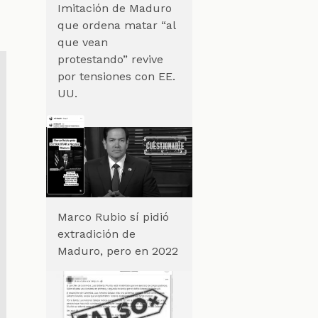
Imitación de Maduro
que ordena matar “al
que vean
protestando” revive
por tensiones con EE.
UU.
Marco Rubio sí pidió
extradición de
Maduro, pero en 2022