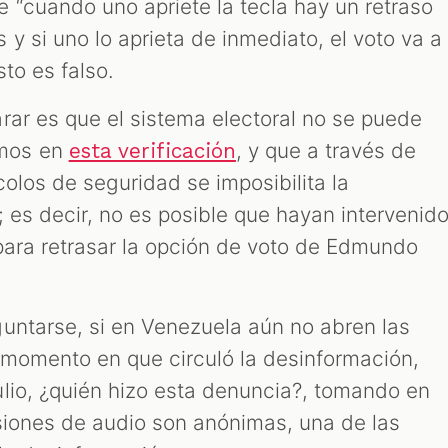
“cuando uno apriete la tecla hay un retraso
y si uno lo aprieta de inmediato, el voto va a
sto es falso.
rar es que el sistema electoral no se puede
mos en
, y que a través de
esta verificación
olos de seguridad se imposibilita la
 es decir, no es posible que hayan intervenid
para retrasar la opción de voto de Edmundo
untarse, si en Venezuela aún no abren las
 momento en que circuló la desinformación,
lio, ¿quién hizo esta denuncia?, tomando en
siones de audio son anónimas, una de las