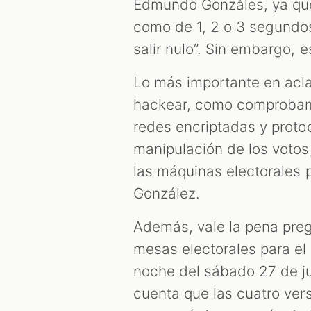
Edmundo Gonzáles, ya que 
como de 1, 2 o 3 segundos 
salir nulo”. Sin embargo, e
Lo más importante en acla
hackear, como comproba
redes encriptadas y protoc
manipulación de los votos;
las máquinas electorales 
González.
Además, vale la pena preg
mesas electorales para el
noche del sábado 27 de ju
cuenta que las cuatro ver