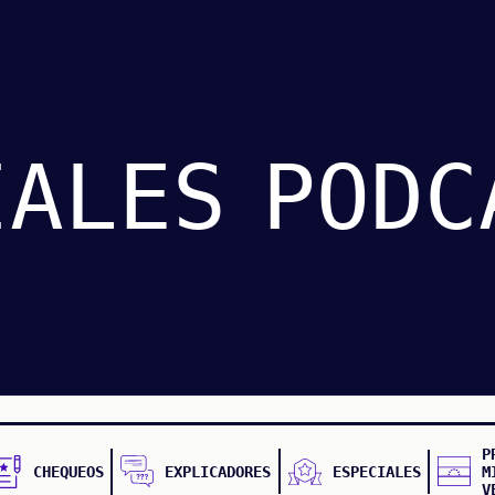
IALES
PODC
P
CHEQUEOS
EXPLICADORES
ESPECIALES
M
V