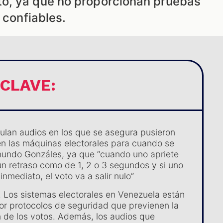
o, ya que no proporcionan pruebas
 confiables.
 CLAVE:
culan audios en los que se asegura pusieron
n las máquinas electorales para cuando se
undo Gonzáles, ya que “cuando uno apriete
 un retraso como de 1, 2 o 3 segundos y si uno
 inmediato, el voto va a salir nulo”
o. Los sistemas electorales en Venezuela están
or protocolos de seguridad que previenen la
 de los votos. Además, los audios que