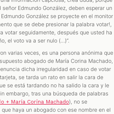
el señor Edmundo González, deben esperar un
 Edmundo González se proyecte en el monitor
nto que se debe presionar la palabra votar!,
bra votar seguidamente, después que usted ha
o, el voto va a ser nulo (…)”.
ron varias veces, es una persona anónima que
 supuesto abogado de María Corina Machado,
denuncia dicha irregularidad en caso de votar
arjeta, se tarda un rato en salir la cara de
e se está tardando no ha salido la cara y le
. Sin embargo, tras una búsqueda de palabras
), no se
do + María Corina Machado
e que haya un abogado con ese nombre en el