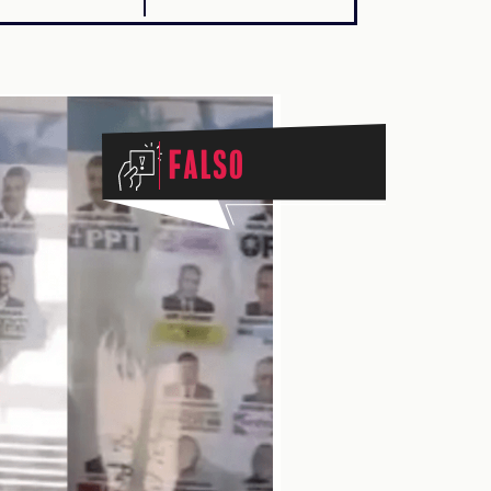
Falso