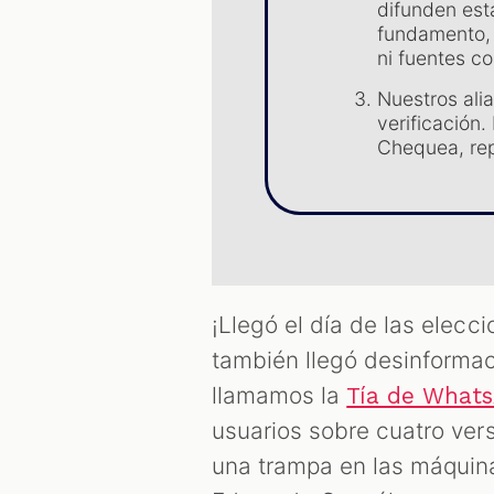
difunden est
fundamento, 
ni fuentes co
Nuestros ali
verificación
Chequea, rep
¡Llegó el día de las elecc
también llegó desinformac
llamamos la
Tía de What
usuarios sobre cuatro ver
una trampa en las máquina