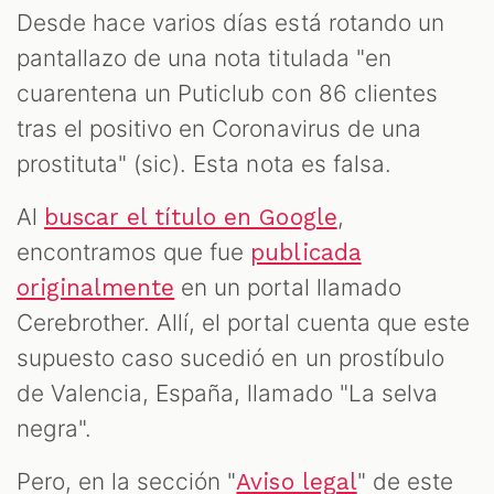
Desde hace varios días está rotando un
pantallazo de una nota titulada "en
ODCAST
cuarentena un Puticlub con 86 clientes
tras el positivo en Coronavirus de una
prostituta" (sic). Esta nota es falsa.
Al
,
buscar el título en Google
encontramos que fue
publicada
ZOOM
en un portal llamado
originalmente
Cerebrother. Allí, el portal cuenta que este
supuesto caso sucedió en un prostíbulo
de Valencia, España, llamado "La selva
negra".
Pero, en la sección "
" de este
Aviso legal