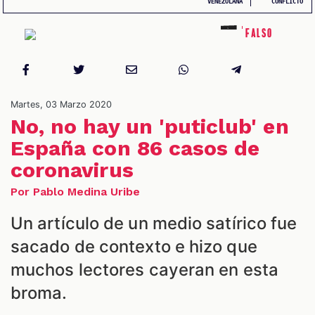
VENEZOLANA
CONFLICTO
Falso
CIONES
Martes, 03 Marzo 2020
No, no hay un 'puticlub' en
España con 86 casos de
coronavirus
Por Pablo Medina Uribe
Un artículo de un medio satírico fue
CIALES
sacado de contexto e hizo que
muchos lectores cayeran en esta
broma.