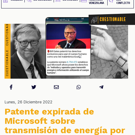
VENEZOLANA
CONFLICTO
Cuestionable
OS
Lunes, 26 Diciembre 2022
Patente expirada de
Microsoft sobre
transmisión de energía por