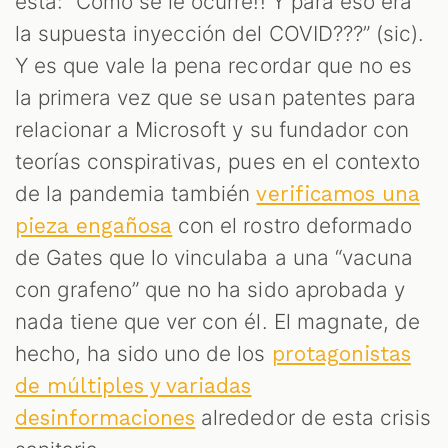
esta: “Cómo se le ocurre!! Y para eso era
la supuesta inyección del COVID???” (sic).
Y es que vale la pena recordar que no es
la primera vez que se usan patentes para
relacionar a Microsoft y su fundador con
teorías conspirativas, pues en el contexto
de la pandemia también
verificamos una
con el rostro deformado
pieza engañosa
de Gates que lo vinculaba a una “vacuna
con grafeno” que no ha sido aprobada y
nada tiene que ver con él. El magnate, de
hecho, ha sido uno de los
protagonistas
de múltiples y variadas
alrededor de esta crisis
desinformaciones