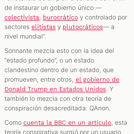
de instaurar un gobierno único —
,
y controlado por
colectivista
burocrático
sectores
y
— a
elitistas
plutocráticos
nivel mundial”.
Sonnante mezcla esto con la idea del
“estado profundo”, o un estado
clandestino dentro de un estado, que
promueven, entre otros,
el gobierno de
. Y
Donald Trump en Estados Unidos
también lo mezcla con otra teoría de
conspiración desacreditada: QAnon.
Como
, esta
cuenta la BBC en un artículo
teoría conspirativa surgió por un usuario