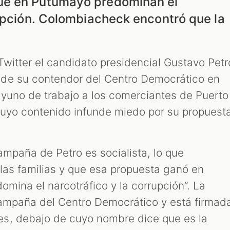
ue en Putumayo predominan el
rupción. Colombiacheck encontró que la
Twitter el candidato presidencial Gustavo Petr
de su contendor del Centro Democrático en
yuno de trabajo a los comerciantes de Puerto
cuyo contenido infunde miedo por su propuest
ampaña de Petro es socialista, lo que
 las familias y que esa propuesta ganó en
omina el narcotráfico y la corrupción”. La
 campaña del Centro Democrático y está firmad
s, debajo de cuyo nombre dice que es la