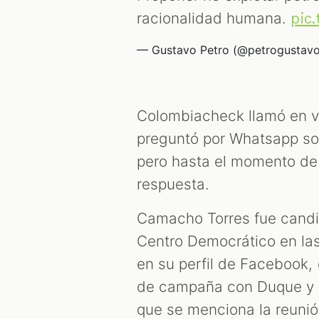
racionalidad humana.
pic
— Gustavo Petro (@petrogustav
Colombiacheck llamó en v
preguntó por Whatsapp sob
pero hasta el momento de
respuesta.
Camacho Torres fue candi
Centro Democrático en la
en su perfil de Facebook,
de campaña con Duque y el
que se menciona la reunió