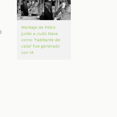
Montaje de Petro
o
junto a Julio Nava
como ‘habitante de
calle’ fue generado
con IA