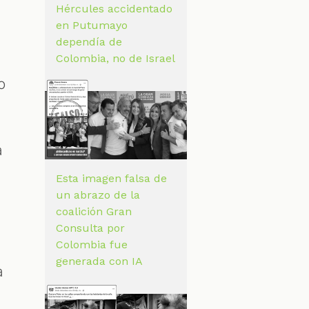
Hércules accidentado
en Putumayo
dependía de
Colombia, no de Israel
o
a
Esta imagen falsa de
un abrazo de la
coalición Gran
Consulta por
Colombia fue
generada con IA
a