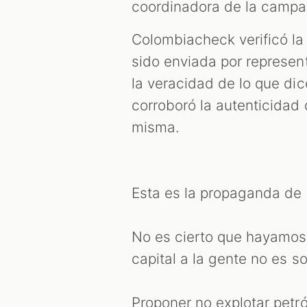
coordinadora de la campa
Colombiacheck verificó la 
sido enviada por represen
la veracidad de lo que d
corroboró la autenticidad 
misma.
Esta es la propaganda de 
No es cierto que hayamos 
capital a la gente no es s
Proponer no explotar petró