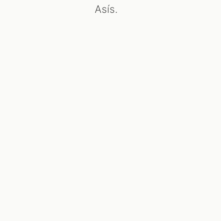
Asís.