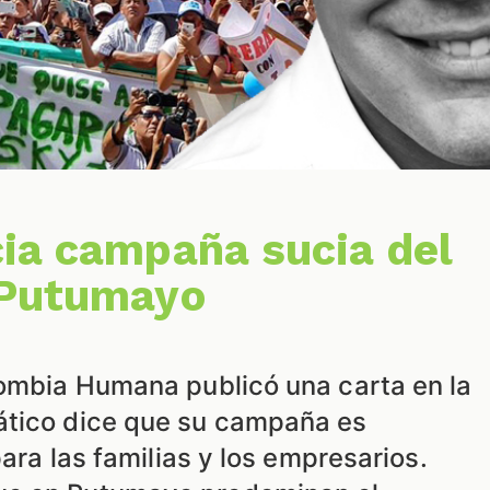
ia campaña sucia del
 Putumayo
lombia Humana publicó una carta en la
ático dice que su campaña es
para las familias y los empresarios.