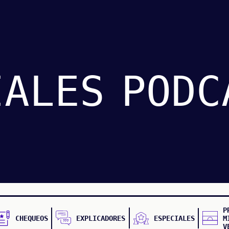
IALES
PODC
P
CHEQUEOS
EXPLICADORES
ESPECIALES
M
V