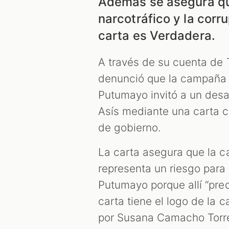
Además se asegura q
narcotráfico y la cor
carta es Verdadera.
A través de su cuenta de 
denunció que la campaña 
Putumayo invitó a un desa
Asís mediante una carta 
de gobierno.
La carta asegura que la c
representa un riesgo para
Putumayo porque allí “pred
carta tiene el logo de la
por Susana Camacho Torre