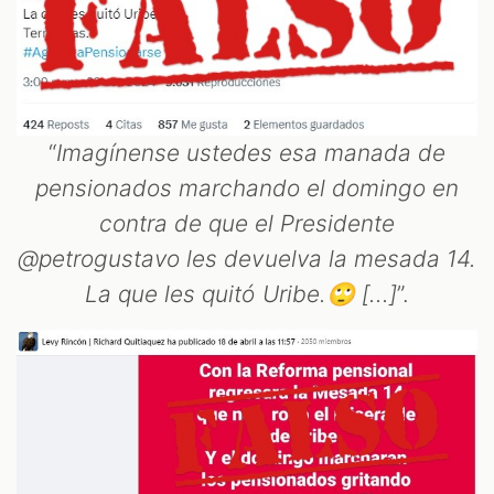
“
Imagínense ustedes esa manada de
pensionados marchando el domingo en
contra de que el Presidente
@petrogustavo les devuelva la mesada 14.
La que les quitó Uribe.🙄 [...]
”.