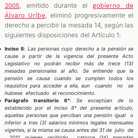
, emitido durante el
2005
gobierno de
, eliminó progresivamente el
Álvaro Uribe
derecho a percibir la mesada 14, según las
siguientes disposiciones del Artículo 1:
Inciso 8
:
Las personas cuyo derecho a la pensión se
cause a partir de la vigencia del presente Acto
Legislativo no podrán recibir más de trece (13)
mesadas pensionales al año. Se entiende que la
pensión se causa cuando se cumplen todos los
requisitos para acceder a ella, aun cuando no se
hubiese efectuado el reconocimiento
.
Parágrafo transitorio 6°
:
Se exceptúan de lo
establecido por el inciso 8° del presente artículo,
aquellas personas que perciban una pensión igual o
inferior a tres (3) salarios mínimos legales mensuales
vigentes, si la misma se causa antes del 31 de julio de
2011, quienes recibirán catorce (14) mesadas