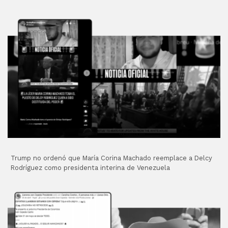
Trump no ordenó que María Corina Machado reemplace a Delcy
Rodríguez como presidenta interina de Venezuela