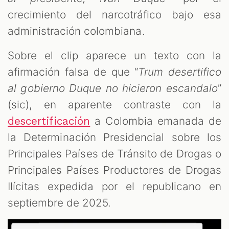
crecimiento del narcotráfico bajo esa
administración colombiana.
Sobre el clip aparece un texto con la
afirmación falsa de que “
Trum desertifico
al gobierno Duque no hicieron escandalo
”
(sic), en aparente contraste con la
a Colombia emanada de
descertificación
la Determinación Presidencial sobre los
Principales Países de Tránsito de Drogas o
Principales Países Productores de Drogas
Ilícitas expedida por el republicano en
septiembre de 2025.