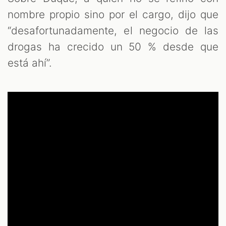
nombre propio sino por el cargo, dijo que
“desafortunadamente, el negocio de las
drogas ha crecido un 50 % desde que
está ahí”.