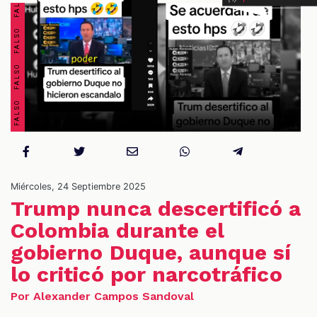
OS
Miércoles, 24 Septiembre 2025
Trump nunca descertificó a
Colombia durante el
gobierno Duque, aunque sí
lo criticó por narcotráfico
Por Alexander Campos Sandoval