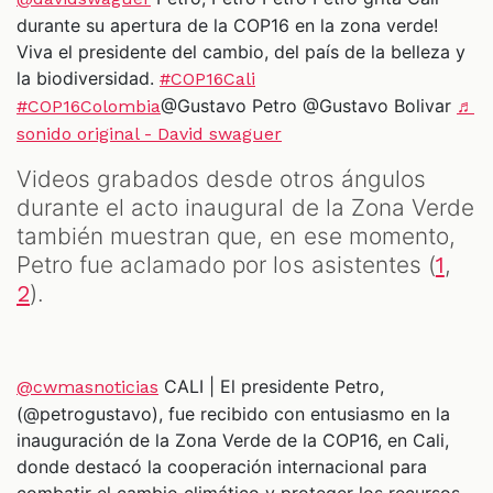
durante su apertura de la COP16 en la zona verde!
Viva el presidente del cambio, del país de la belleza y
la biodiversidad.
#COP16Cali
@Gustavo Petro @Gustavo Bolivar
#COP16Colombia
♬
sonido original - David swaguer
Videos grabados desde otros ángulos
durante el acto inaugural de la Zona Verde
también muestran que, en ese momento,
Petro fue aclamado por los asistentes (
,
1
).
2
CALI | El presidente Petro,
@cwmasnoticias
(@petrogustavo), fue recibido con entusiasmo en la
inauguración de la Zona Verde de la COP16, en Cali,
donde destacó la cooperación internacional para