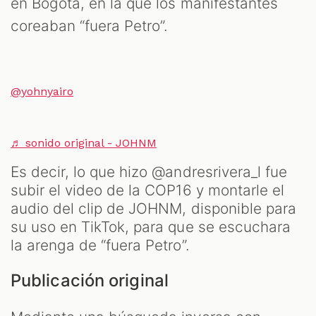
en Bogotá, en la que los manifestantes
coreaban “fuera Petro”.
@yohnyairo
♬ sonido original - JOHNM
Es decir, lo que hizo @andresrivera_l fue
subir el video de la COP16 y montarle el
audio del clip de JOHNM, disponible para
su uso en TikTok, para que se escuchara
la arenga de “fuera Petro”.
Publicación original