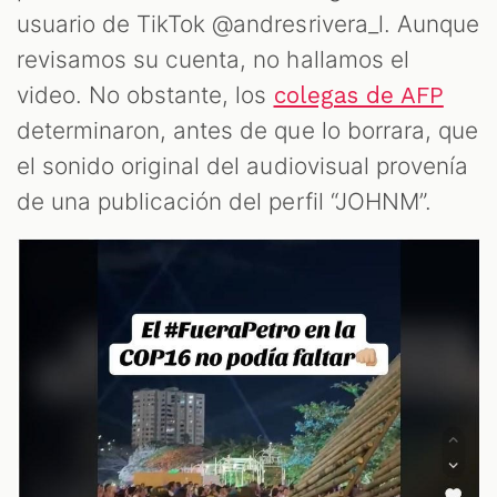
usuario de TikTok @andresrivera_l. Aunque
revisamos su cuenta, no hallamos el
video. No obstante, los
colegas de AFP
determinaron, antes de que lo borrara, que
el sonido original del audiovisual provenía
de una publicación del perfil “JOHNM”.