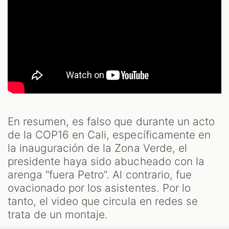
En resumen, es falso que durante un acto
de la COP16 en Cali, específicamente en
la inauguración de la Zona Verde, el
presidente haya sido abucheado con la
arenga “fuera Petro”. Al contrario, fue
ovacionado por los asistentes. Por lo
tanto, el video que circula en redes se
trata de un montaje.