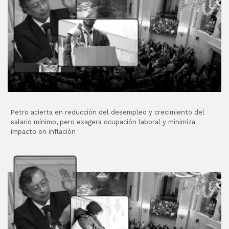
Petro acierta en reducción del desempleo y crecimiento del
salario mínimo, pero exagera ocupación laboral y minimiza
impacto en inflación