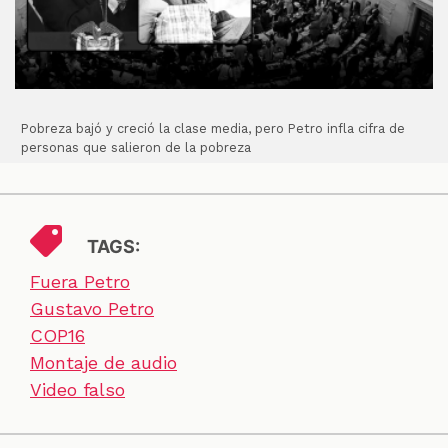
Pobreza bajó y creció la clase media, pero Petro infla cifra de
personas que salieron de la pobreza
TAGS:
Fuera Petro
Gustavo Petro
COP16
Montaje de audio
Video falso