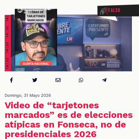
FALSO FALSO FALSO FALSO FALSO FALSO FALSO FALSO
Falso
OS
Domingo, 31 Mayo 2026
Video de “tarjetones
marcados” es de elecciones
atípicas en Fonseca, no de
presidenciales 2026