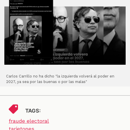
Carlos Carrillo no ha dicho "la izquierda volverá al poder en
2027, ya sea por las buenas o por las malas"
TAGS:
fraude electoral
tarjetones