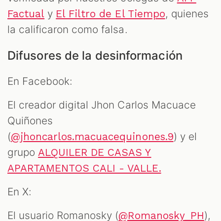
y
, quienes
Factual
El Filtro de El Tiempo
la calificaron como falsa.
Difusores de la desinformación
En Facebook:
El creador digital Jhon Carlos Macuace
Quiñones
(
) y el
@jhoncarlos.macuacequinones.9
grupo
ALQUILER DE CASAS Y
APARTAMENTOS CALI - VALLE.
En X:
El usuario Romanosky (
),
@Romanosky_PH