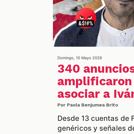
Domingo, 10 Mayo 2026
340 anuncio
amplificaron
asociar a Iv
Por Paola Benjumea Brito
Desde 13 cuentas de 
genéricos y señales d