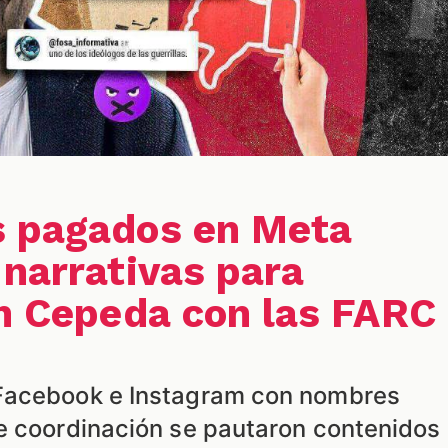
s pagados en Meta
 narrativas para
án Cepeda con las FARC
Facebook e Instagram con nombres
e coordinación se pautaron contenidos