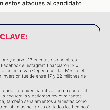
n estos ataques al candidato.
 CLAVE:
mbre y marzo, 13 cuentas con nombres
 Facebook e Instagram financiaron 340
 asocian a Iván Cepeda con las FARC o el
a inversión fue de entre 17 y 22 millones de
autadas difunden narrativas como que es el
la exguerrilla y estigmas revictimizantes
pá; también señalamientos alarmistas como
xtremista más peligroso de todos los tiempos”.