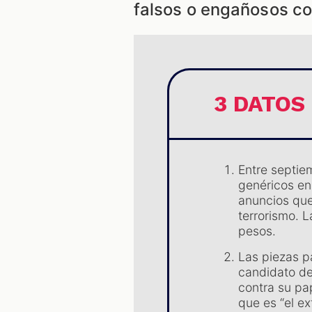
falsos o engañosos co
3 DATOS
Entre septie
genéricos en
anuncios que
terrorismo. L
pesos.
Las piezas p
candidato de 
contra su pa
que es “el e