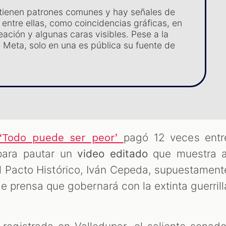
tienen patrones comunes y hay señales de
 entre ellas, como coincidencias gráficas, en
eación y algunas caras visibles. Pese a la
 Meta, solo en una es pública su fuente de
pagó 12 veces entr
‘Todo puede ser peor’
para pautar un
video editado
que muestra a
l Pacto Histórico, Iván Cepeda, supuestament
 prensa que gobernará con la extinta guerrill