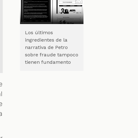
Los últimos
ingredientes de la
narrativa de Petro
sobre fraude tampoco
tienen fundamento
e
l
e
a