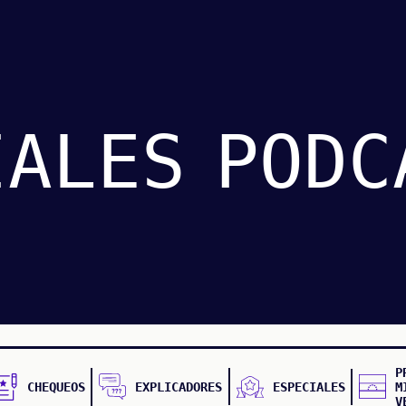
IALES
PODC
P
CHEQUEOS
EXPLICADORES
ESPECIALES
M
V