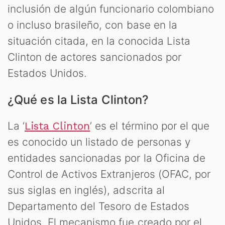
inclusión de algún funcionario colombiano
o incluso brasileño, con base en la
situación citada, en la conocida Lista
Clinton de actores sancionados por
Estados Unidos.
¿Qué es la Lista Clinton?
La ‘
’ es el término por el que
Lista Clinton
es conocido un listado de personas y
entidades sancionadas por la Oficina de
Control de Activos Extranjeros (OFAC, por
sus siglas en inglés), adscrita al
Departamento del Tesoro de Estados
Unidos. El mecanismo fue creado por el