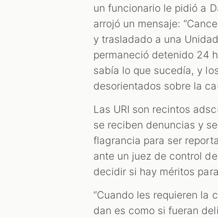
un funcionario le pidió a 
arrojó un mensaje: “Cance
y trasladado a una Unidad
permaneció detenido 24 h
sabía lo que sucedía, y l
desorientados sobre la ca
Las URI son recintos adscr
se reciben denuncias y se
flagrancia para ser repor
ante un juez de control de
decidir si hay méritos par
“Cuando les requieren la c
dan es como si fueran del