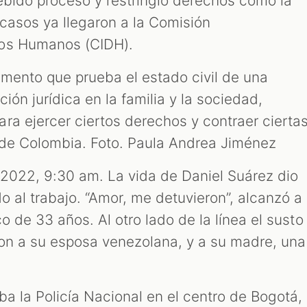
debido proceso y restringió derechos como la
 casos ya llegaron a la Comisión
hos Humanos (CIDH).
ocumento que prueba el estado civil de una
ción jurídica en la familia y la sociedad,
ra ejercer ciertos derechos y contraer cierta
a de Colombia. Foto. Paula Andrea Jiménez
2022, 9:30 am. La vida de Daniel Suárez dio
do al trabajo. “Amor, me detuvieron”, alcanzó a
o de 33 años. Al otro lado de la línea el susto
ron a su esposa venezolana, y a su madre, una
a la Policía Nacional en el centro de Bogotá,