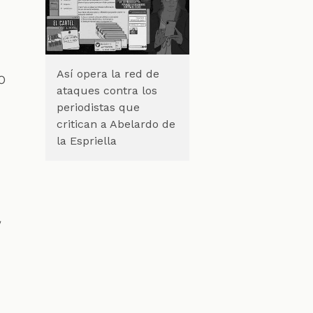
Así opera la red de
o
ataques contra los
periodistas que
critican a Abelardo de
la Espriella
y
s