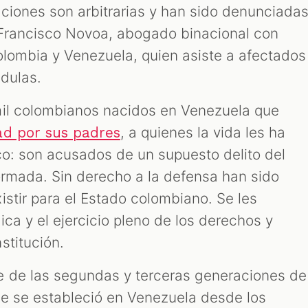
ciones son arbitrarias y han sido denunciada
 Francisco Novoa, abogado binacional con
Colombia y Venezuela, quien asiste a afectados
dulas.
mil colombianos nacidos en Venezuela que
, a quienes la vida les ha
ad por sus padres
co: son acusados de un supuesto delito del
formada. Sin derecho a la defensa han sido
istir para el Estado colombiano. Se les
ica y el ejercicio pleno de los derechos y
stitución.
e de las segundas y terceras generaciones de
e se estableció en Venezuela desde los