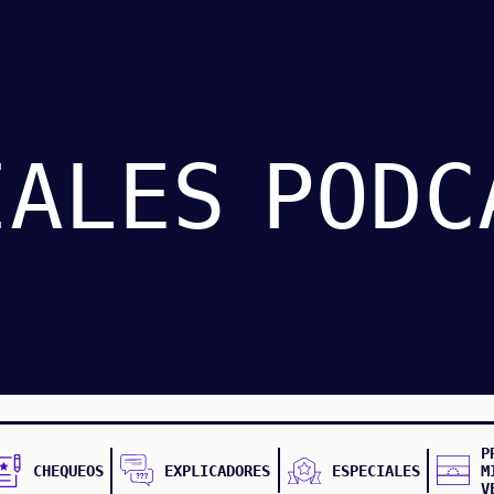
IALES
PODC
P
CHEQUEOS
EXPLICADORES
ESPECIALES
M
V