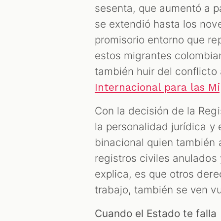
sesenta, que aumentó a par
se extendió hasta los nov
promisorio entorno que r
estos migrantes colombia
también huir del conflict
Internacional para las M
Con la decisión de la Regi
la personalidad jurídica y
binacional quien también 
registros civiles anulado
explica, es que otros der
trabajo, también se ven v
Cuando el Estado te falla