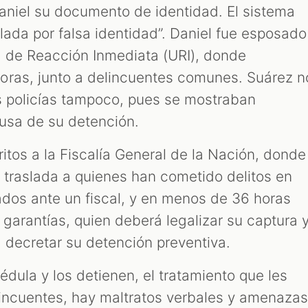
Daniel su documento de identidad. El sistema
lada por falsa identidad”. Daniel fue esposado
 de Reacción Inmediata (URI), donde
oras, junto a delincuentes comunes. Suárez n
os policías tampoco, pues se mostraban
usa de su detención.
itos a la Fiscalía General de la Nación, donde
 traslada a quienes han cometido delitos en
tados ante un fiscal, y en menos de 36 horas
 garantías, quien deberá legalizar su captura 
a decretar su detención preventiva.
édula y los detienen, el tratamiento que les
incuentes, hay maltratos verbales y amenaza