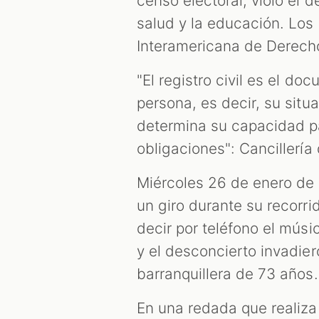
censo electoral, violó el 
salud y la educación. Los
Interamericana de Derec
"El registro civil es el d
persona, es decir, su situa
determina su capacidad pa
obligaciones": Cancillerí
Miércoles 26 de enero de 
un giro durante su recorri
decir por teléfono el músic
y el desconcierto invadie
barranquillera de 73 años.
En una redada que realizab