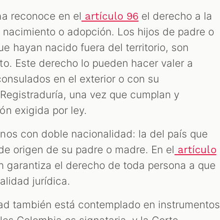
na reconoce en el
el derecho a la
artículo 96
: nacimiento o adopción. Los hijos de padre o
 hayan nacido fuera del territorio, son
o. Este derecho lo pueden hacer valer a
 consulados en el exterior o con su
Registraduría, una vez que cumplan y
n exigida por ley.
os con doble nacionalidad: la del país que
s de origen de su padre o madre. En el
artículo
én garantiza el derecho de toda persona a que
lidad jurídica.
dad también está contemplado en instrumento