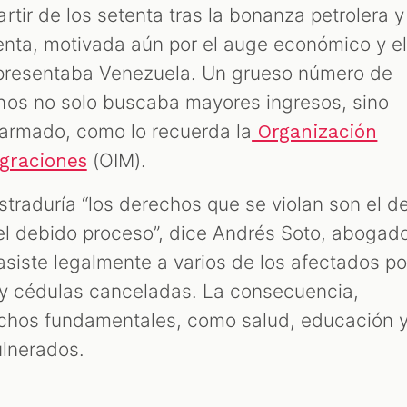
tir de los setenta tras la bonanza petrolera y
enta, motivada aún por el auge económico y e
epresentaba Venezuela. Un grueso número de
nos no solo buscaba mayores ingresos, sino
o armado, como lo recuerda la
Organización
(OIM).
igraciones
straduría “los derechos que se violan son el d
 el debido proceso”, dice Andrés Soto, abogad
asiste legalmente a varios de los afectados po
s y cédulas canceladas. La consecuencia,
echos fundamentales, como salud, educación 
ulnerados.