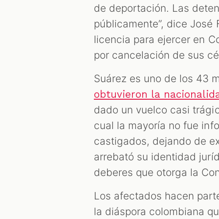
de deportación. Las deten
públicamente”, dice José
licencia para ejercer en 
por cancelación de sus cé
Suárez es uno de los 43 
obtuvieron la nacionalid
dado un vuelco casi trági
cual la mayoría no fue in
castigados, dejando de ex
arrebató su identidad juríd
deberes que otorga la Con
Los afectados hacen part
la diáspora colombiana qu