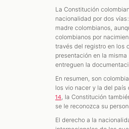
La Constitución colombia
nacionalidad por dos vías
madre colombianos, aunque
colombianos por nacimient
través del registro en los
presentación en la misma 
entreguen la documentació
En resumen, son colombian
los vio nacer y la del paí
, la Constitución tambi
14
se le reconozca su persona
El derecho a la nacionali