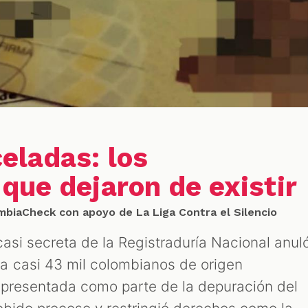
eladas: los
que dejaron de existir
biaCheck con apoyo de La Liga Contra el Silencio
asi secreta de la Registraduría Nacional anul
a casi 43 mil colombianos de origen
 presentada como parte de la depuración del