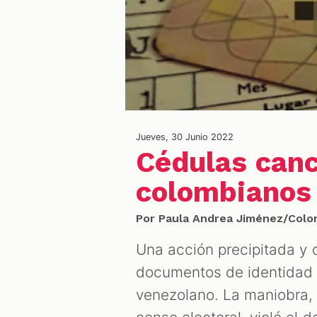
Jueves, 30 Junio 2022
Cédulas canc
colombianos 
Por Paula Andrea Jiménez/Colom
Una acción precipitada y c
documentos de identidad 
venezolano. La maniobra,