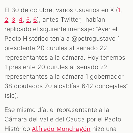
El 30 de octubre, varios usuarios en X (
,
1
,
,
,
,
), antes Twitter, habían
2
3
4
5
6
replicado el siguiente mensaje: “Ayer el
Pacto Histórico tenia a @petrogustavo 1
presidente 20 curules al senado 22
representantes a la cámara. Hoy tenemos
1 presiente 20 curules al senado 22
representantes a la cámara 1 gobernador
38 diputados 70 alcaldías 642 concejales”
(sic).
Ese mismo día, el representante a la
Cámara del Valle del Cauca por el Pacto
Histórico
hizo una
Alfredo Mondragón