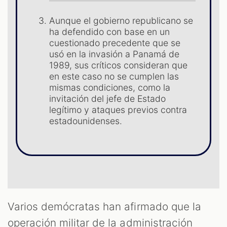
Aunque el gobierno republicano se
S
ha defendido con base en un
cuestionado precedente que se
usó en la invasión a Panamá de
1989, sus críticos consideran que
en este caso no se cumplen las
mismas condiciones, como la
invitación del jefe de Estado
legítimo y ataques previos contra
estadounidenses.
Varios demócratas han afirmado que la
operación militar de la administración