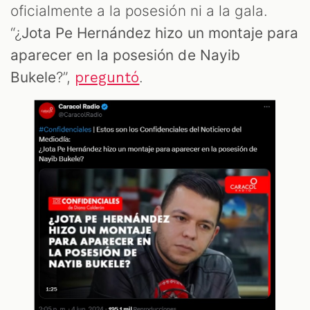
M
oficialmente a la posesión ni a la gala.
“¿
Jota Pe Hernández hizo un montaje para
aparecer en la posesión de Nayib
Bukele
?”,
.
preguntó