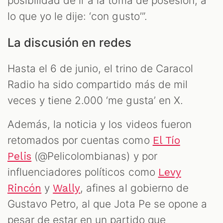
posibilidad de ir a la toma de posesión, a
lo que yo le dije: ‘con gusto’”.
La discusión en redes
Hasta el 6 de junio, el trino de Caracol
Radio ha sido compartido más de mil
veces y tiene 2.000 ‘me gusta’ en X.
Además, la noticia y los videos fueron
retomados por cuentas como
El Tío
(@Pelicolombianas) y por
Pelis
influenciadores políticos como
Levy
y
, afines al gobierno de
Rincón
Wally
Gustavo Petro, al que Jota Pe se opone a
pesar de estar en un partido que