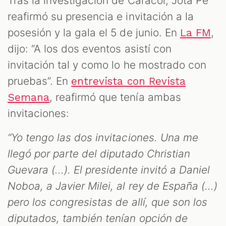
Tras la investigación de Caracol, Jota Pe
reafirmó su presencia e invitación a la
posesión y la gala el 5 de junio. En
,
La FM
dijo: “A los dos eventos asistí con
invitación tal y como lo he mostrado con
pruebas”. En
entrevista con Revista
, reafirmó que tenía ambas
Semana
invitaciones:
“Yo tengo las dos invitaciones. Una me
llegó por parte del diputado Christian
Guevara (...). El presidente invitó a Daniel
Noboa, a Javier Milei, al rey de España (...)
pero los congresistas de allí, que son los
diputados, también tenían opción de