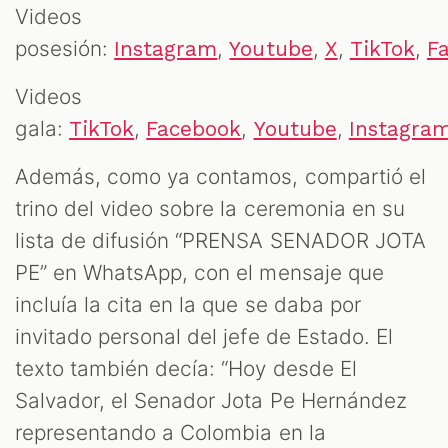
Videos
posesión:
,
,
,
,
Instagram
Youtube
X
TikTok
F
Videos
gala:
,
,
,
TikTok
Facebook
Youtube
Instagra
Además, como ya contamos, compartió el
trino del video sobre la ceremonia en su
lista de difusión “PRENSA SENADOR JOTA
PE” en WhatsApp, con el mensaje que
incluía la cita en la que se daba por
invitado personal del jefe de Estado. El
texto también decía: “Hoy desde El
Salvador, el Senador Jota Pe Hernández
representando a Colombia en la