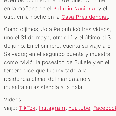
eventos ocurrieron el 1 de junio. Uno fue
en la mañana en el
y el
Palacio Nacional
otro, en la noche en la
.
Casa Presidencial
Como dijimos, Jota Pe publicó tres videos,
uno el 31 de mayo, otro el 1 y el último el 3
de junio. En el primero, cuenta su viaje a El
Salvador; en el segundo cuenta y muestra
cómo “vivió” la posesión de Bukele y en el
tercero dice que fue invitado a la
residencia oficial del mandatario y
muestra su asistencia a la gala.
Videos
viaje:
,
,
,
TikTok
Instagram
Youtube
Faceboo