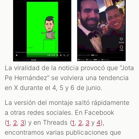
La viralidad de la noticia provocó que “Jota
Pe Hernández” se volviera una tendencia
en X durante el 4, 5 y 6 de junio.
La versión del montaje saltó rápidamente
a otras redes sociales. En Facebook
(
,
,
) y en Threads (
,
,
y
),
1
2
3
1
2
3
4
encontramos varias publicaciones que