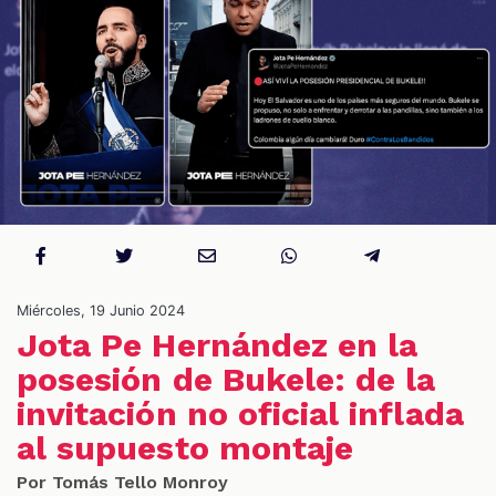
S
Miércoles, 19 Junio 2024
Jota Pe Hernández en la
posesión de Bukele: de la
invitación no oficial inflada
al supuesto montaje
Por Tomás Tello Monroy