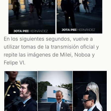
En los siguientes segundos, vuelve a
utilizar tomas de la transmisión oficial y
repite las imágenes de Milei, Noboa y
Felipe VI.