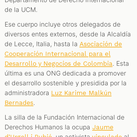
de la UCM.
Ese cuerpo incluye otros delegados de
diversos entes externos, desde la Alcaldía
de Lecce, Italia, hasta la
Asociación de
Cooperación Internacional para el
. Esta
Desarrollo y Negocios de Colombia
última es una ONG dedicada a promover
el desarrollo sostenible y presidida por la
administradora
Luz Karime Malkún
.
Bernades
La silla de la Fundación Internacional de
Derechos Humanos la ocupa
Jaume
, un activista
al
d’Urgell i Rubió
vinculado