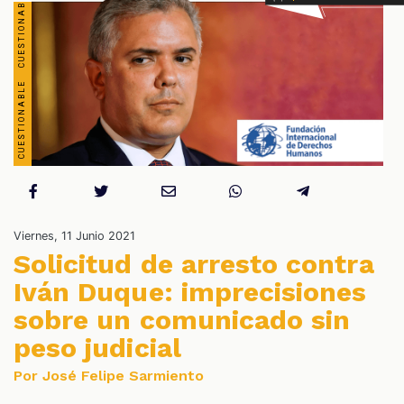
S
Viernes, 11 Junio 2021
Solicitud de arresto contra
Iván Duque: imprecisiones
sobre un comunicado sin
peso judicial
Por José Felipe Sarmiento