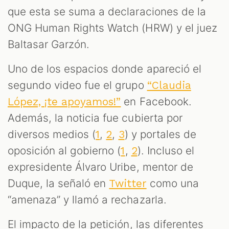
que esta se suma a declaraciones de la
S
ONG Human Rights Watch (HRW) y el juez
Baltasar Garzón.
Uno de los espacios donde apareció el
segundo video fue el grupo
“Claudia
en Facebook.
López, ¡te apoyamos!”
Además, la noticia fue cubierta por
diversos medios (
,
,
) y portales de
1
2
3
oposición al gobierno (
,
). Incluso el
1
2
expresidente Álvaro Uribe, mentor de
Duque, la señaló en
como una
Twitter
“amenaza” y llamó a rechazarla.
El impacto de la petición, las diferentes