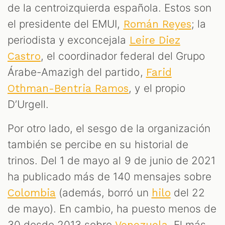
de la centroizquierda española. Estos son
el presidente del EMUI,
; la
Román Reyes
periodista y exconcejala
Leire Diez
, el coordinador federal del Grupo
Castro
Árabe-Amazigh del partido,
Farid
, y el propio
Othman-Bentria Ramos
D’Urgell.
Por otro lado, el sesgo de la organización
también se percibe en su historial de
trinos. Del 1 de mayo al 9 de junio de 2021
ha publicado más de 140 mensajes sobre
(además, borró un
del 22
Colombia
hilo
de mayo). En cambio, ha puesto menos de
30 desde 2013 sobre
. El más
Venezuela