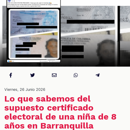
OS
Viernes, 26 Junio 2026
Lo que sabemos del
supuesto certificado
electoral de una niña de 8
años en Barranquilla