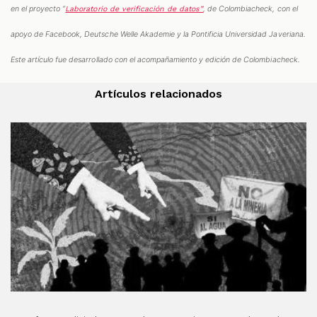
en el proyecto “
Laboratorio de verificación de datos”
, de Colombiacheck, con el
apoyo de Facebook, Deutsche Welle Akademie y la Pontificia Universidad Javeriana.
Este artículo fue desarrollado con el acompañamiento y edición de Colombiacheck.
Artículos relacionados