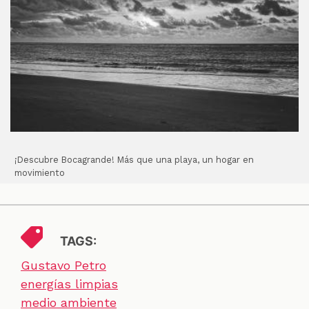
¡Descubre Bocagrande! Más que una playa, un hogar en
movimiento
TAGS:
Gustavo Petro
energías limpias
medio ambiente