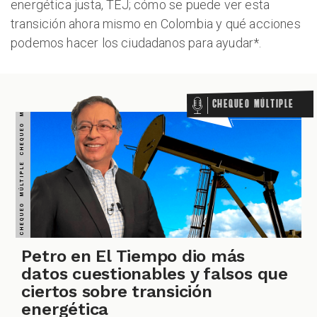
energética justa, TEJ; cómo se puede ver esta
transición ahora mismo en Colombia y qué acciones
CHEQUEO MÚLTIPLE CHEQUEO MÚLTIPLE CHEQUEO MÚLTIPLE CHEQUEO MÚLTIPLE CHEQUEO MÚLTIPLE CHEQUEO MÚLTIPLE CHEQUEO MÚLTIPLE
podemos hacer los ciudadanos para ayudar*.
Chequeo Múltiple
Petro en El Tiempo dio más
datos cuestionables y falsos que
ciertos sobre transición
energética