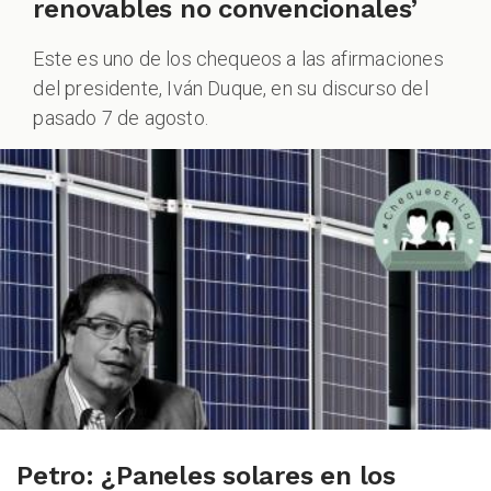
renovables no convencionales’
Este es uno de los chequeos a las afirmaciones
del presidente, Iván Duque, en su discurso del
pasado 7 de agosto.
Petro: ¿Paneles solares en los